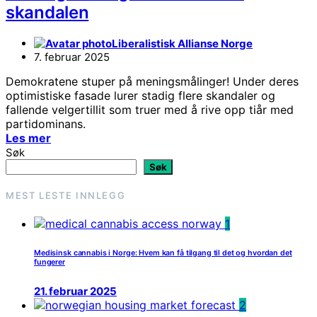
skandalen
Liberalistisk Allianse Norge
7. februar 2025
Demokratene stuper på meningsmålinger! Under deres
optimistiske fasade lurer stadig flere skandaler og
fallende velgertillit som truer med å rive opp tiår med
partidominans.
Les mer
Søk
Søk
MEST LESTE INNLEGG
1
Medisinsk cannabis i Norge: Hvem kan få tilgang til det og hvordan det
fungerer
21. februar 2025
2