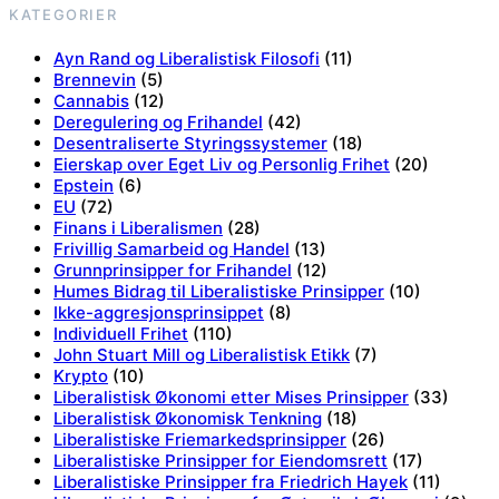
KATEGORIER
Ayn Rand og Liberalistisk Filosofi
(11)
Brennevin
(5)
Cannabis
(12)
Deregulering og Frihandel
(42)
Desentraliserte Styringssystemer
(18)
Eierskap over Eget Liv og Personlig Frihet
(20)
Epstein
(6)
EU
(72)
Finans i Liberalismen
(28)
Frivillig Samarbeid og Handel
(13)
Grunnprinsipper for Frihandel
(12)
Humes Bidrag til Liberalistiske Prinsipper
(10)
Ikke-aggresjonsprinsippet
(8)
Individuell Frihet
(110)
John Stuart Mill og Liberalistisk Etikk
(7)
Krypto
(10)
Liberalistisk Økonomi etter Mises Prinsipper
(33)
Liberalistisk Økonomisk Tenkning
(18)
Liberalistiske Friemarkedsprinsipper
(26)
Liberalistiske Prinsipper for Eiendomsrett
(17)
Liberalistiske Prinsipper fra Friedrich Hayek
(11)