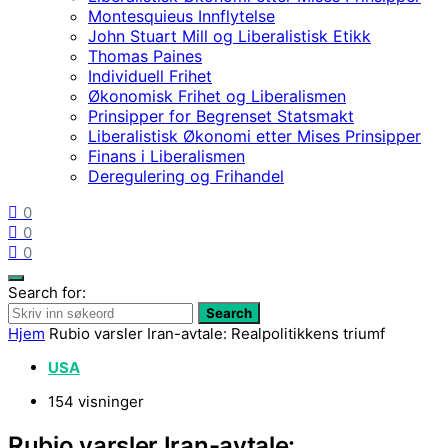
Montesquieus Innflytelse
John Stuart Mill og Liberalistisk Etikk
Thomas Paines
Individuell Frihet
Økonomisk Frihet og Liberalismen
Prinsipper for Begrenset Statsmakt
Liberalistisk Økonomi etter Mises Prinsipper
Finans i Liberalismen
Deregulering og Frihandel
0
0
0
Search for:
Search
Hjem
Rubio varsler Iran-avtale: Realpolitikkens triumf
USA
154 visninger
Rubio varsler Iran-avtale: