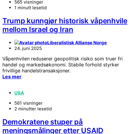
565 visninger
1 minutt lesetid
Trump kunngjør historisk våpenhvile
mellom Israel og Iran
Liberalistisk Allianse Norge
24. juni 2025
Våpenhvilen reduserer geopolitisk risiko som truer fri
handel og markedsøkonomi. Stabile forhold styrker
frivillige handelstransaksjoner.
Les mer
USA
561 visninger
2 minutter lesetid
Demokratene stuper på
meningsmålinger etter USAID