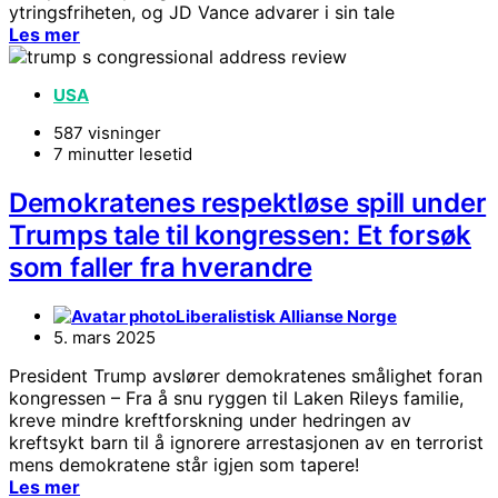
ytringsfriheten, og JD Vance advarer i sin tale
Les mer
USA
587 visninger
7 minutter lesetid
Demokratenes respektløse spill under
Trumps tale til kongressen: Et forsøk
som faller fra hverandre
Liberalistisk Allianse Norge
5. mars 2025
President Trump avslører demokratenes smålighet foran
kongressen – Fra å snu ryggen til Laken Rileys familie,
kreve mindre kreftforskning under hedringen av
kreftsykt barn til å ignorere arrestasjonen av en terrorist
mens demokratene står igjen som tapere!
Les mer