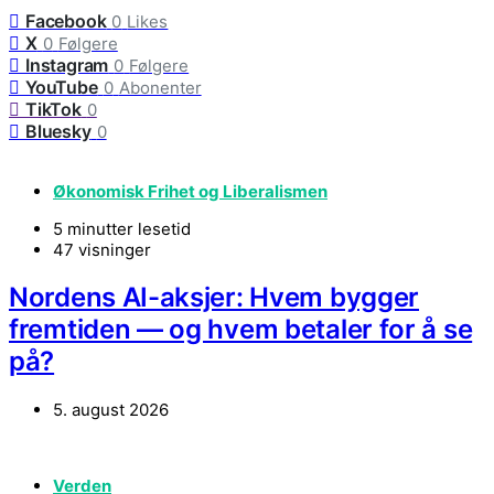
Facebook
0
Likes
X
0
Følgere
Instagram
0
Følgere
YouTube
0
Abonenter
TikTok
0
Bluesky
0
Økonomisk Frihet og Liberalismen
5 minutter lesetid
47 visninger
Nordens AI-aksjer: Hvem bygger
fremtiden — og hvem betaler for å se
på?
5. august 2026
Verden