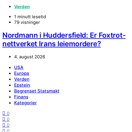
Verden
1 minutt lesetid
79 visninger
Nordmann i Huddersfield: Er Foxtrot-
nettverket Irans leiemordere?
4. august 2026
USA
Europa
Verden
Epstein
Begrenset Statsmakt
Finans
Kategorier
0
0
0
0