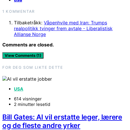
1 KOMMENTAR
Tilbaketråkk:
Våpenhvile med Iran: Trumps
realpolitikk tvinger frem avtale - Liberalistisk
Allianse Norge
Comments are closed.
View Comments (1)
FOR DEG SOM LIKTE DETTE
USA
614 visninger
2 minutter lesetid
Bill Gates: AI vil erstatte leger, lærere
og de fleste andre yrker