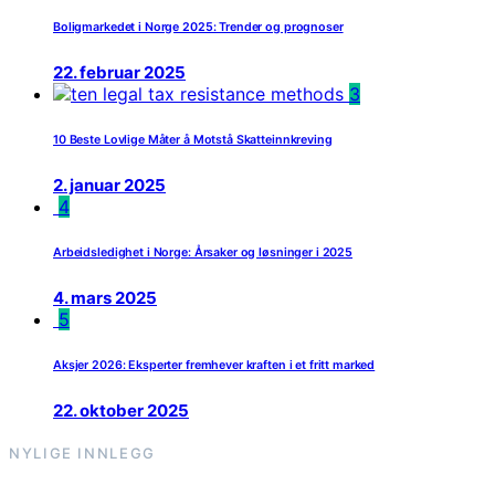
Boligmarkedet i Norge 2025: Trender og prognoser
22. februar 2025
3
10 Beste Lovlige Måter å Motstå Skatteinnkreving
2. januar 2025
4
Arbeidsledighet i Norge: Årsaker og løsninger i 2025
4. mars 2025
5
Aksjer 2026: Eksperter fremhever kraften i et fritt marked
22. oktober 2025
NYLIGE INNLEGG