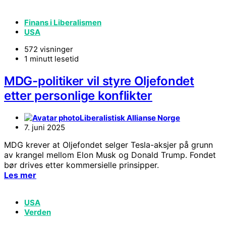
Finans i Liberalismen
USA
572 visninger
1 minutt lesetid
MDG-politiker vil styre Oljefondet
etter personlige konflikter
Liberalistisk Allianse Norge
7. juni 2025
MDG krever at Oljefondet selger Tesla-aksjer på grunn
av krangel mellom Elon Musk og Donald Trump. Fondet
bør drives etter kommersielle prinsipper.
Les mer
USA
Verden