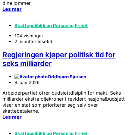
dine lommer.
Les mer
Skattepolitikk og Personlig Frihet
104 visninger
2 minutter lesetid
Regjeringen kjøper politisk tid for
seks milliarder
Oddbjørn Sjursen
8. juni 2026
Arbeiderpartiet ofrer budsjettdisiplin for makt. Seks
milliarder ekstra oljekroner i revidert nasjonalbudsjett
viser en stat som prioriterer seg selv over
skattebetalerne.
Les mer
Skattepolitikk og Personlig Frihet