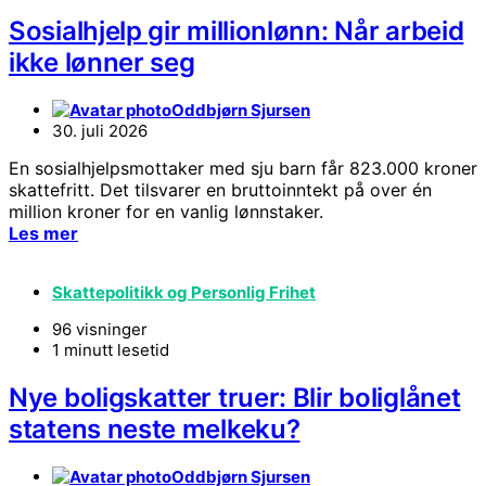
Sosialhjelp gir millionlønn: Når arbeid
ikke lønner seg
Oddbjørn Sjursen
30. juli 2026
En sosialhjelpsmottaker med sju barn får 823.000 kroner
skattefritt. Det tilsvarer en bruttoinntekt på over én
million kroner for en vanlig lønnstaker.
Les mer
Skattepolitikk og Personlig Frihet
96 visninger
1 minutt lesetid
Nye boligskatter truer: Blir boliglånet
statens neste melkeku?
Oddbjørn Sjursen