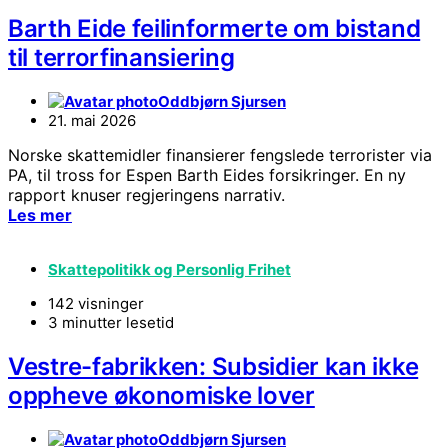
Barth Eide feilinformerte om bistand
til terrorfinansiering
Oddbjørn Sjursen
21. mai 2026
Norske skattemidler finansierer fengslede terrorister via
PA, til tross for Espen Barth Eides forsikringer. En ny
rapport knuser regjeringens narrativ.
Les mer
Skattepolitikk og Personlig Frihet
142 visninger
3 minutter lesetid
Vestre-fabrikken: Subsidier kan ikke
oppheve økonomiske lover
Oddbjørn Sjursen