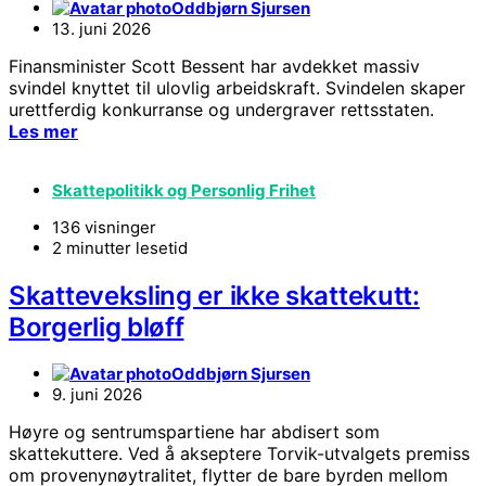
Oddbjørn Sjursen
13. juni 2026
Finansminister Scott Bessent har avdekket massiv
svindel knyttet til ulovlig arbeidskraft. Svindelen skaper
urettferdig konkurranse og undergraver rettsstaten.
Les mer
Skattepolitikk og Personlig Frihet
136 visninger
2 minutter lesetid
Skatteveksling er ikke skattekutt:
Borgerlig bløff
Oddbjørn Sjursen
9. juni 2026
Høyre og sentrumspartiene har abdisert som
skattekuttere. Ved å akseptere Torvik-utvalgets premiss
om provenynøytralitet, flytter de bare byrden mellom