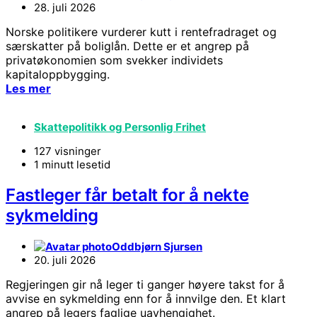
28. juli 2026
Norske politikere vurderer kutt i rentefradraget og
særskatter på boliglån. Dette er et angrep på
privatøkonomien som svekker individets
kapitaloppbygging.
Les mer
Skattepolitikk og Personlig Frihet
127 visninger
1 minutt lesetid
Fastleger får betalt for å nekte
sykmelding
Oddbjørn Sjursen
20. juli 2026
Regjeringen gir nå leger ti ganger høyere takst for å
avvise en sykmelding enn for å innvilge den. Et klart
angrep på legers faglige uavhengighet.