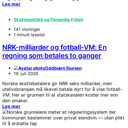
Les mer
Skattepolitikk og Personlig Frihet
141 visninger
1 minutt lesetid
NRK-milliarder og fotball-VM: En
regning som betales to ganger
Oddbjørn Sjursen
19. juli 2026
Norske skattebetalere gir NRK seks milliarder, men
utelivsbransjen må likevel betale dyrt for å vise fotball-
VM. Her er grunnen til at statskanalen koster mer enn
den smaker.
Les mer