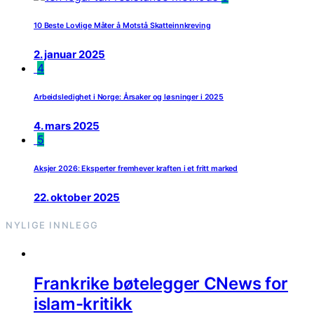
10 Beste Lovlige Måter å Motstå Skatteinnkreving
2. januar 2025
4
Arbeidsledighet i Norge: Årsaker og løsninger i 2025
4. mars 2025
5
Aksjer 2026: Eksperter fremhever kraften i et fritt marked
22. oktober 2025
NYLIGE INNLEGG
Frankrike bøtelegger CNews for
islam-kritikk