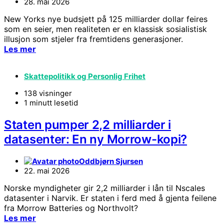
28. mai 2026
New Yorks nye budsjett på 125 milliarder dollar feires
som en seier, men realiteten er en klassisk sosialistisk
illusjon som stjeler fra fremtidens generasjoner.
Les mer
Skattepolitikk og Personlig Frihet
138 visninger
1 minutt lesetid
Staten pumper 2,2 milliarder i
datasenter: En ny Morrow-kopi?
Oddbjørn Sjursen
22. mai 2026
Norske myndigheter gir 2,2 milliarder i lån til Nscales
datasenter i Narvik. Er staten i ferd med å gjenta feilene
fra Morrow Batteries og Northvolt?
Les mer