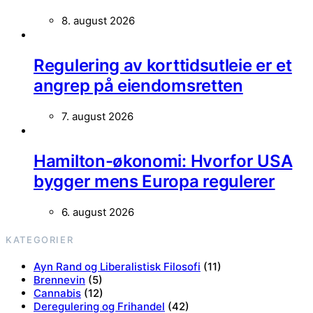
8. august 2026
Regulering av korttidsutleie er et
angrep på eiendomsretten
7. august 2026
Hamilton-økonomi: Hvorfor USA
bygger mens Europa regulerer
6. august 2026
KATEGORIER
Ayn Rand og Liberalistisk Filosofi
(11)
Brennevin
(5)
Cannabis
(12)
Deregulering og Frihandel
(42)