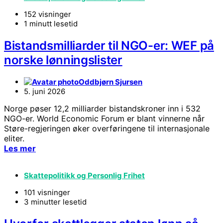
152 visninger
1 minutt lesetid
Bistandsmilliarder til NGO-er: WEF på
norske lønningslister
Oddbjørn Sjursen
5. juni 2026
Norge pøser 12,2 milliarder bistandskroner inn i 532
NGO-er. World Economic Forum er blant vinnerne når
Støre-regjeringen øker overføringene til internasjonale
eliter.
Les mer
Skattepolitikk og Personlig Frihet
101 visninger
3 minutter lesetid