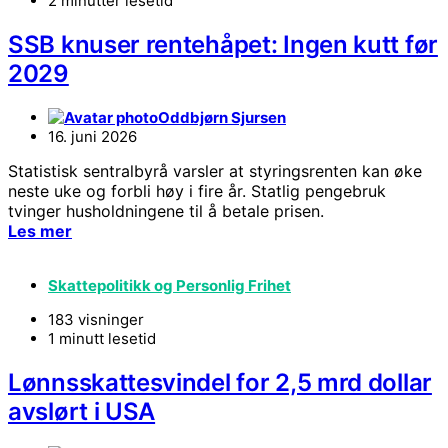
2 minutter lesetid
SSB knuser rentehåpet: Ingen kutt før
2029
Oddbjørn Sjursen
16. juni 2026
Statistisk sentralbyrå varsler at styringsrenten kan øke
neste uke og forbli høy i fire år. Statlig pengebruk
tvinger husholdningene til å betale prisen.
Les mer
Skattepolitikk og Personlig Frihet
183 visninger
1 minutt lesetid
Lønnsskattesvindel for 2,5 mrd dollar
avslørt i USA