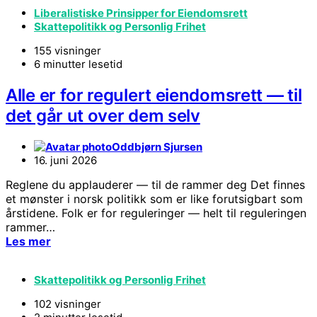
Liberalistiske Prinsipper for Eiendomsrett
Skattepolitikk og Personlig Frihet
155 visninger
6 minutter lesetid
Alle er for regulert eiendomsrett — til
det går ut over dem selv
Oddbjørn Sjursen
16. juni 2026
Reglene du applauderer — til de rammer deg Det finnes
et mønster i norsk politikk som er like forutsigbart som
årstidene. Folk er for reguleringer — helt til reguleringen
rammer…
Les mer
Skattepolitikk og Personlig Frihet
102 visninger