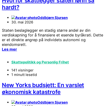
Hvorfor skattlegger staten lønn så
hardt?
Oddbjørn Sjursen
30. mai 2026
Staten beslaglegger en stadig større andel av din
verdiskapning for å finansiere et esende byråkrati. Dette
er et direkte angrep på individets autonomi og
eiendomsrett.
Les mer
Skattepolitikk og Personlig Frihet
141 visninger
1 minutt lesetid
New Yorks budsjett: En varslet
økonomisk katastrofe
Oddbjørn Sjursen