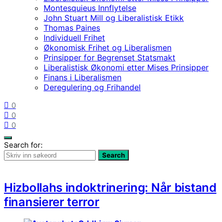
Montesquieus Innflytelse
John Stuart Mill og Liberalistisk Etikk
Thomas Paines
Individuell Frihet
Økonomisk Frihet og Liberalismen
Prinsipper for Begrenset Statsmakt
Liberalistisk Økonomi etter Mises Prinsipper
Finans i Liberalismen
Deregulering og Frihandel
0
0
0
Search for:
Search
Hizbollahs indoktrinering: Når bistand
finansierer terror