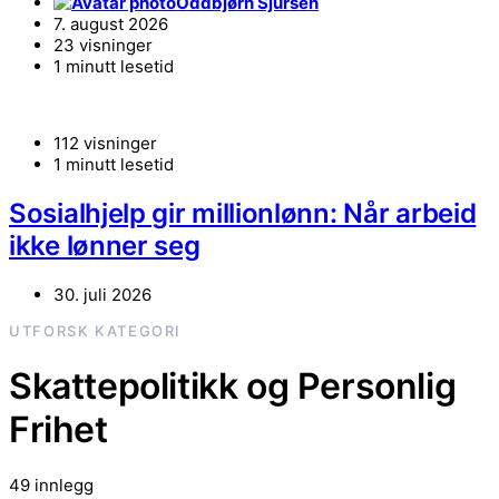
Oddbjørn Sjursen
7. august 2026
23 visninger
1 minutt lesetid
112 visninger
1 minutt lesetid
Sosialhjelp gir millionlønn: Når arbeid
ikke lønner seg
30. juli 2026
UTFORSK KATEGORI
Skattepolitikk og Personlig
Frihet
49 innlegg