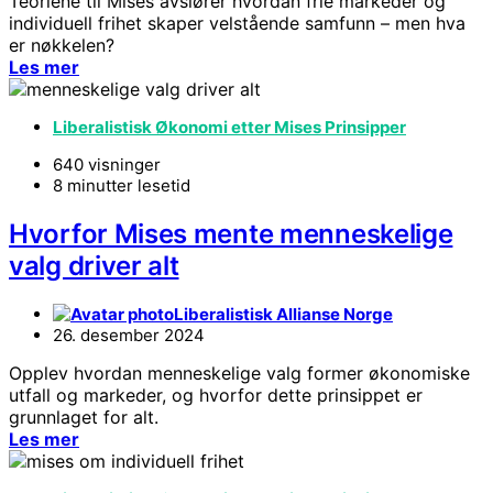
Teoriene til Mises avslører hvordan frie markeder og
individuell frihet skaper velstående samfunn – men hva
er nøkkelen?
Les mer
Liberalistisk Økonomi etter Mises Prinsipper
640 visninger
8 minutter lesetid
Hvorfor Mises mente menneskelige
valg driver alt
Liberalistisk Allianse Norge
26. desember 2024
Opplev hvordan menneskelige valg former økonomiske
utfall og markeder, og hvorfor dette prinsippet er
grunnlaget for alt.
Les mer