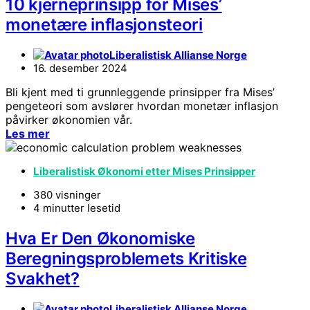
10 kjerneprinsipp for Mises’
monetære inflasjonsteori
Liberalistisk Allianse Norge
16. desember 2024
Bli kjent med ti grunnleggende prinsipper fra Mises’
pengeteori som avslører hvordan monetær inflasjon
påvirker økonomien vår.
Les mer
Liberalistisk Økonomi etter Mises Prinsipper
380 visninger
4 minutter lesetid
Hva Er Den Økonomiske
Beregningsproblemets Kritiske
Svakhet?
Liberalistisk Allianse Norge