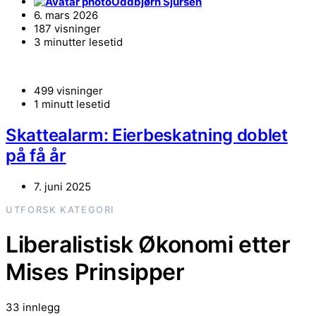
Oddbjørn Sjursen
6. mars 2026
187 visninger
3 minutter lesetid
499 visninger
1 minutt lesetid
Skattealarm: Eierbeskatning doblet
på få år
7. juni 2025
UTFORSK KATEGORI
Liberalistisk Økonomi etter
Mises Prinsipper
33 innlegg