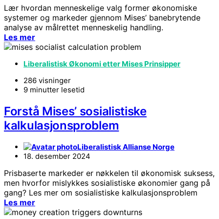
Lær hvordan menneskelige valg former økonomiske
systemer og markeder gjennom Mises’ banebrytende
analyse av målrettet menneskelig handling.
Les mer
Liberalistisk Økonomi etter Mises Prinsipper
286 visninger
9 minutter lesetid
Forstå Mises’ sosialistiske
kalkulasjonsproblem
Liberalistisk Allianse Norge
18. desember 2024
Prisbaserte markeder er nøkkelen til økonomisk suksess,
men hvorfor mislykkes sosialistiske økonomier gang på
gang? Les mer om sosialistiske kalkulasjonsproblem
Les mer