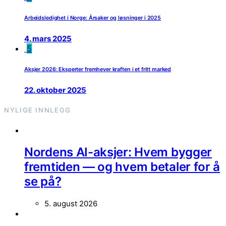
Arbeidsledighet i Norge: Årsaker og løsninger i 2025
4. mars 2025
5
Aksjer 2026: Eksperter fremhever kraften i et fritt marked
22. oktober 2025
NYLIGE INNLEGG
Nordens AI-aksjer: Hvem bygger
fremtiden — og hvem betaler for å
se på?
5. august 2026