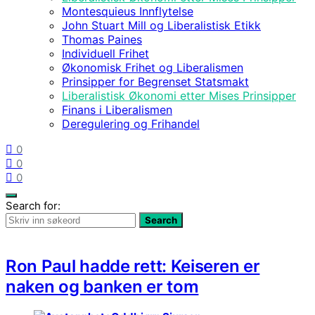
Montesquieus Innflytelse
John Stuart Mill og Liberalistisk Etikk
Thomas Paines
Individuell Frihet
Økonomisk Frihet og Liberalismen
Prinsipper for Begrenset Statsmakt
Liberalistisk Økonomi etter Mises Prinsipper
Finans i Liberalismen
Deregulering og Frihandel
0
0
0
Search for:
Search
Ron Paul hadde rett: Keiseren er
naken og banken er tom