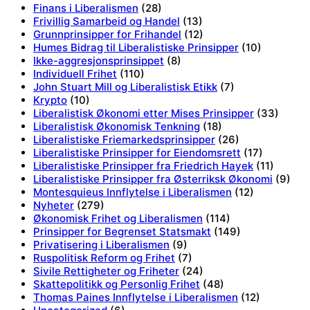
Finans i Liberalismen
(28)
Frivillig Samarbeid og Handel
(13)
Grunnprinsipper for Frihandel
(12)
Humes Bidrag til Liberalistiske Prinsipper
(10)
Ikke-aggresjonsprinsippet
(8)
Individuell Frihet
(110)
John Stuart Mill og Liberalistisk Etikk
(7)
Krypto
(10)
Liberalistisk Økonomi etter Mises Prinsipper
(33)
Liberalistisk Økonomisk Tenkning
(18)
Liberalistiske Friemarkedsprinsipper
(26)
Liberalistiske Prinsipper for Eiendomsrett
(17)
Liberalistiske Prinsipper fra Friedrich Hayek
(11)
Liberalistiske Prinsipper fra Østerriksk Økonomi
(9)
Montesquieus Innflytelse i Liberalismen
(12)
Nyheter
(279)
Økonomisk Frihet og Liberalismen
(114)
Prinsipper for Begrenset Statsmakt
(149)
Privatisering i Liberalismen
(9)
Ruspolitisk Reform og Frihet
(7)
Sivile Rettigheter og Friheter
(24)
Skattepolitikk og Personlig Frihet
(48)
Thomas Paines Innflytelse i Liberalismen
(12)