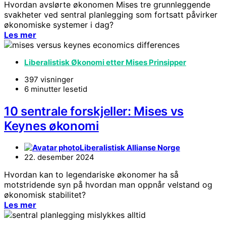
Hvordan avslørte økonomen Mises tre grunnleggende
svakheter ved sentral planlegging som fortsatt påvirker
økonomiske systemer i dag?
Les mer
Liberalistisk Økonomi etter Mises Prinsipper
397 visninger
6 minutter lesetid
10 sentrale forskjeller: Mises vs
Keynes økonomi
Liberalistisk Allianse Norge
22. desember 2024
Hvordan kan to legendariske økonomer ha så
motstridende syn på hvordan man oppnår velstand og
økonomisk stabilitet?
Les mer