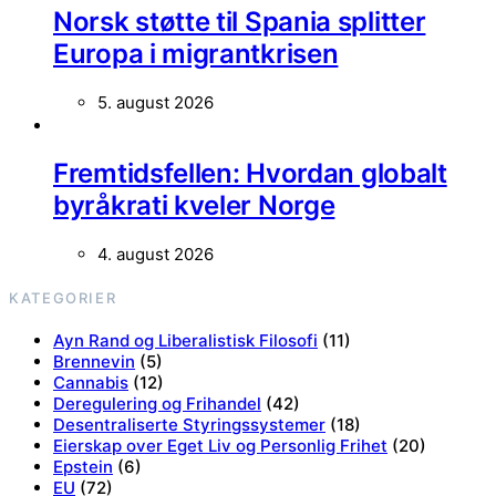
Norsk støtte til Spania splitter
Europa i migrantkrisen
5. august 2026
Fremtidsfellen: Hvordan globalt
byråkrati kveler Norge
4. august 2026
KATEGORIER
Ayn Rand og Liberalistisk Filosofi
(11)
Brennevin
(5)
Cannabis
(12)
Deregulering og Frihandel
(42)
Desentraliserte Styringssystemer
(18)
Eierskap over Eget Liv og Personlig Frihet
(20)
Epstein
(6)
EU
(72)