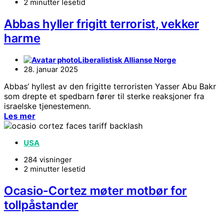
2 minutter lesetid
Abbas hyller frigitt terrorist, vekker
harme
Liberalistisk Allianse Norge
28. januar 2025
Abbas’ hyllest av den frigitte terroristen Yasser Abu Bakr
som drepte et spedbarn fører til sterke reaksjoner fra
israelske tjenestemenn.
Les mer
USA
284 visninger
2 minutter lesetid
Ocasio-Cortez møter motbør for
tollpåstander