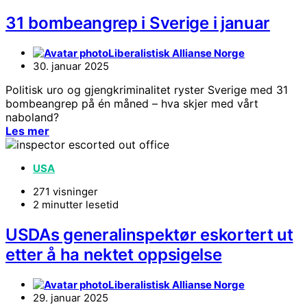
31 bombeangrep i Sverige i januar
Liberalistisk Allianse Norge
30. januar 2025
Politisk uro og gjengkriminalitet ryster Sverige med 31
bombeangrep på én måned – hva skjer med vårt
naboland?
Les mer
USA
271 visninger
2 minutter lesetid
USDAs generalinspektør eskortert ut
etter å ha nektet oppsigelse
Liberalistisk Allianse Norge
29. januar 2025