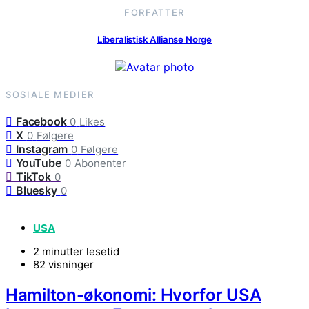
FORFATTER
Liberalistisk Allianse Norge
SOSIALE MEDIER
Facebook
0
Likes
X
0
Følgere
Instagram
0
Følgere
YouTube
0
Abonenter
TikTok
0
Bluesky
0
USA
2 minutter lesetid
82 visninger
Hamilton-økonomi: Hvorfor USA