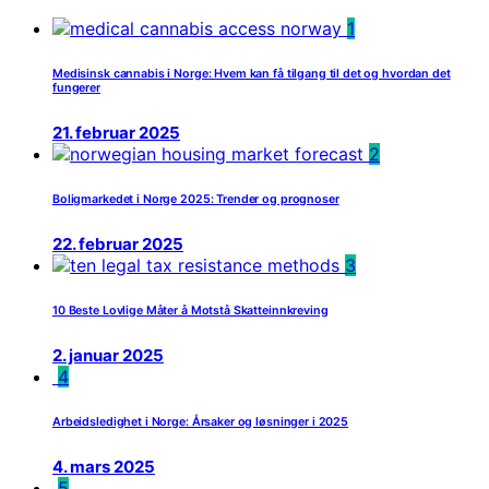
1
Medisinsk cannabis i Norge: Hvem kan få tilgang til det og hvordan det
fungerer
21. februar 2025
2
Boligmarkedet i Norge 2025: Trender og prognoser
22. februar 2025
3
10 Beste Lovlige Måter å Motstå Skatteinnkreving
2. januar 2025
4
Arbeidsledighet i Norge: Årsaker og løsninger i 2025
4. mars 2025
5