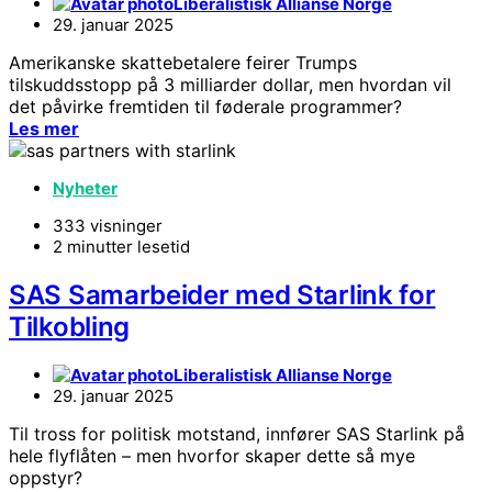
Liberalistisk Allianse Norge
29. januar 2025
Amerikanske skattebetalere feirer Trumps
tilskuddsstopp på 3 milliarder dollar, men hvordan vil
det påvirke fremtiden til føderale programmer?
Les mer
Nyheter
333 visninger
2 minutter lesetid
SAS Samarbeider med Starlink for
Tilkobling
Liberalistisk Allianse Norge
29. januar 2025
Til tross for politisk motstand, innfører SAS Starlink på
hele flyflåten – men hvorfor skaper dette så mye
oppstyr?