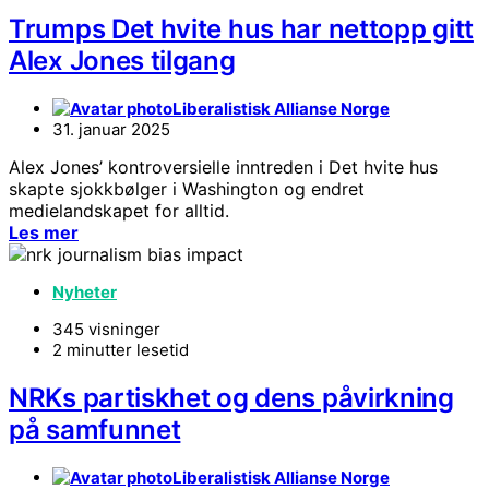
Trumps Det hvite hus har nettopp gitt
Alex Jones tilgang
Liberalistisk Allianse Norge
31. januar 2025
Alex Jones’ kontroversielle inntreden i Det hvite hus
skapte sjokkbølger i Washington og endret
medielandskapet for alltid.
Les mer
Nyheter
345 visninger
2 minutter lesetid
NRKs partiskhet og dens påvirkning
på samfunnet
Liberalistisk Allianse Norge