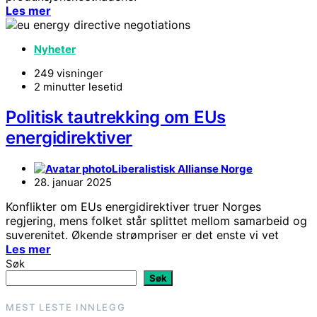
Les mer
Nyheter
249 visninger
2 minutter lesetid
Politisk tautrekking om EUs
energidirektiver
Liberalistisk Allianse Norge
28. januar 2025
Konflikter om EUs energidirektiver truer Norges
regjering, mens folket står splittet mellom samarbeid og
suverenitet. Økende strømpriser er det enste vi vet
Les mer
Søk
Søk
MEST LESTE INNLEGG