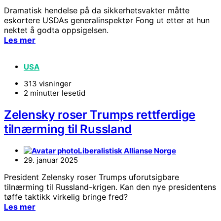
Dramatisk hendelse på da sikkerhetsvakter måtte
eskortere USDAs generalinspektør Fong ut etter at hun
nektet å godta oppsigelsen.
Les mer
USA
313 visninger
2 minutter lesetid
Zelensky roser Trumps rettferdige
tilnærming til Russland
Liberalistisk Allianse Norge
29. januar 2025
President Zelensky roser Trumps uforutsigbare
tilnærming til Russland-krigen. Kan den nye presidentens
tøffe taktikk virkelig bringe fred?
Les mer