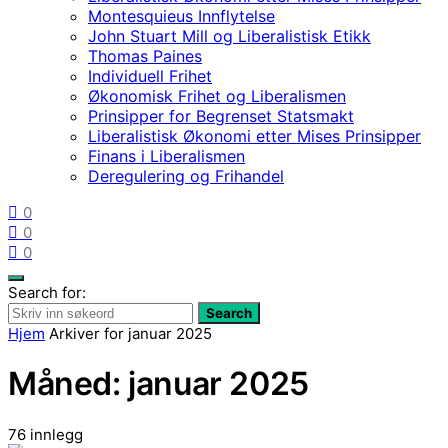
Montesquieus Innflytelse
John Stuart Mill og Liberalistisk Etikk
Thomas Paines
Individuell Frihet
Økonomisk Frihet og Liberalismen
Prinsipper for Begrenset Statsmakt
Liberalistisk Økonomi etter Mises Prinsipper
Finans i Liberalismen
Deregulering og Frihandel
0
0
0
Search for:
Search
Hjem
Arkiver for januar 2025
Måned:
januar 2025
76 innlegg