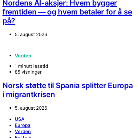
Nordens AI-aksjer: Hvem bygger
fremtiden — og hvem betaler for å se
på?
5. august 2026
Verden
1 minutt lesetid
85 visninger
Norsk støtte til Spania splitter Europa
i migrantkrisen
5. august 2026
USA
Europa
Verden
Epstein