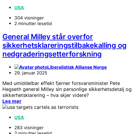
USA
304 visninger
2 minutter lesetid
General Milley står overfor
sikkerhetsklareringstilbakekalling og
nedgraderingsetterforskning
Liberalistisk Allianse Norge
29. januar 2025
Med umiddelbar effekt fjerner forsvarsminister Pete
Hegseth general Milley sin personlige sikkerhetsdetalj og
sikkerhetsklarering – hva skjer videre?
Les mer
USA
283 visninger
2 minutter lesetid