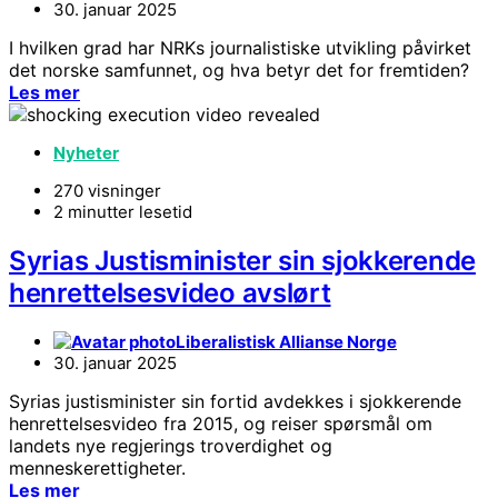
30. januar 2025
I hvilken grad har NRKs journalistiske utvikling påvirket
det norske samfunnet, og hva betyr det for fremtiden?
Les mer
Nyheter
270 visninger
2 minutter lesetid
Syrias Justisminister sin sjokkerende
henrettelsesvideo avslørt
Liberalistisk Allianse Norge
30. januar 2025
Syrias justisminister sin fortid avdekkes i sjokkerende
henrettelsesvideo fra 2015, og reiser spørsmål om
landets nye regjerings troverdighet og
menneskerettigheter.
Les mer