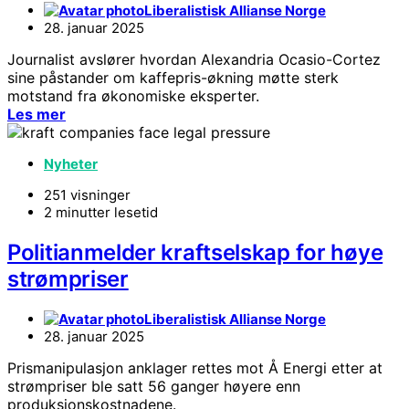
Liberalistisk Allianse Norge
28. januar 2025
Journalist avslører hvordan Alexandria Ocasio-Cortez
sine påstander om kaffepris-økning møtte sterk
motstand fra økonomiske eksperter.
Les mer
Nyheter
251 visninger
2 minutter lesetid
Politianmelder kraftselskap for høye
strømpriser
Liberalistisk Allianse Norge
28. januar 2025
Prismanipulasjon anklager rettes mot Å Energi etter at
strømpriser ble satt 56 ganger høyere enn
produksjonskostnadene.