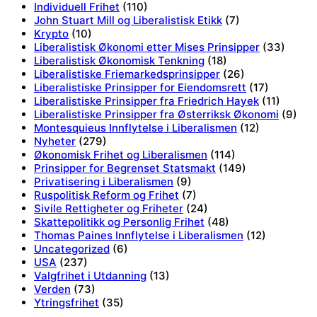
Individuell Frihet
(110)
John Stuart Mill og Liberalistisk Etikk
(7)
Krypto
(10)
Liberalistisk Økonomi etter Mises Prinsipper
(33)
Liberalistisk Økonomisk Tenkning
(18)
Liberalistiske Friemarkedsprinsipper
(26)
Liberalistiske Prinsipper for Eiendomsrett
(17)
Liberalistiske Prinsipper fra Friedrich Hayek
(11)
Liberalistiske Prinsipper fra Østerriksk Økonomi
(9)
Montesquieus Innflytelse i Liberalismen
(12)
Nyheter
(279)
Økonomisk Frihet og Liberalismen
(114)
Prinsipper for Begrenset Statsmakt
(149)
Privatisering i Liberalismen
(9)
Ruspolitisk Reform og Frihet
(7)
Sivile Rettigheter og Friheter
(24)
Skattepolitikk og Personlig Frihet
(48)
Thomas Paines Innflytelse i Liberalismen
(12)
Uncategorized
(6)
USA
(237)
Valgfrihet i Utdanning
(13)
Verden
(73)
Ytringsfrihet
(35)