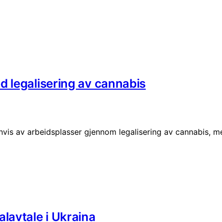
d legalisering av cannabis
senvis av arbeidsplasser gjennom legalisering av cannabis, m
lavtale i Ukraina