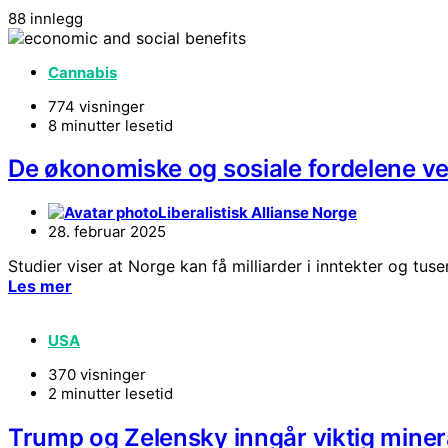
88 innlegg
Cannabis
774 visninger
8 minutter lesetid
De økonomiske og sosiale fordelene ve
Liberalistisk Allianse Norge
28. februar 2025
Studier viser at Norge kan få milliarder i inntekter og tu
Les mer
USA
370 visninger
2 minutter lesetid
Trump og Zelensky inngår viktig minera