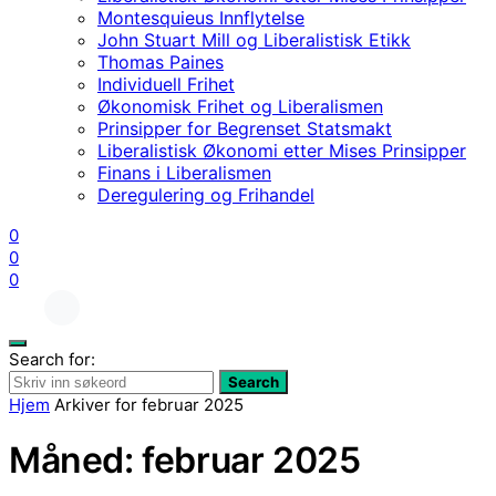
Montesquieus Innflytelse
John Stuart Mill og Liberalistisk Etikk
Thomas Paines
Individuell Frihet
Økonomisk Frihet og Liberalismen
Prinsipper for Begrenset Statsmakt
Liberalistisk Økonomi etter Mises Prinsipper
Finans i Liberalismen
Deregulering og Frihandel
0
0
0
Search for:
Search
Hjem
Arkiver for februar 2025
Måned:
februar 2025