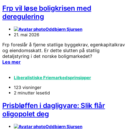
Frp vil løse boligkrisen med
deregulering
Oddbjørn Sjursen
21. mai 2026
Frp foreslår å fjerne statlige byggekrav, egenkapitalkrav
og eiendomsskatt. Er dette slutten på statlig
detaljstyring i det norske boligmarkedet?
Les mer
Liberalistiske Friemarkedsprinsipper
123 visninger
2 minutter lesetid
Prisbløffen i dagligvare: Slik flår
oligopolet deg
Oddbjørn Sjursen