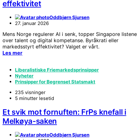
effektivitet
Oddbjørn Sjursen
27. januar 2026
Mens Norge regulerer AI i senk, topper Singapore listene
over talent og digital kompetanse. Byråkrati eller
markedsstyrt effektivitet? Valget er vårt.
Les mer
Liberalistiske Friemarkedsprinsipper
Nyheter
Prinsipper for Begrenset Statsmakt
235 visninger
5 minutter lesetid
Et svik mot fornuften: FrPs knefall i
Melkøya-saken
Oddbjørn Sjursen