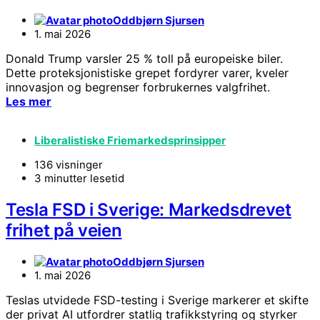
Oddbjørn Sjursen
1. mai 2026
Donald Trump varsler 25 % toll på europeiske biler.
Dette proteksjonistiske grepet fordyrer varer, kveler
innovasjon og begrenser forbrukernes valgfrihet.
Les mer
Liberalistiske Friemarkedsprinsipper
136 visninger
3 minutter lesetid
Tesla FSD i Sverige: Markedsdrevet
frihet på veien
Oddbjørn Sjursen
1. mai 2026
Teslas utvidede FSD-testing i Sverige markerer et skifte
der privat AI utfordrer statlig trafikkstyring og styrker