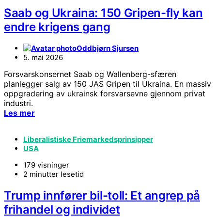
Saab og Ukraina: 150 Gripen-fly kan
endre krigens gang
Oddbjørn Sjursen
5. mai 2026
Forsvarskonsernet Saab og Wallenberg-sfæren
planlegger salg av 150 JAS Gripen til Ukraina. En massiv
oppgradering av ukrainsk forsvarsevne gjennom privat
industri.
Les mer
Liberalistiske Friemarkedsprinsipper
USA
179 visninger
2 minutter lesetid
Trump innfører bil-toll: Et angrep på
frihandel og individet