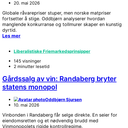
20. mai 2026
Globale råvarepriser stuper, men norske matpriser
fortsetter å stige. Oddbjørn analyserer hvordan
manglende konkurranse og tollmurer skaper en kunstig
dyrtid.
Les mer
Liberalistiske Friemarkedsprinsipper
145 visninger
2 minutter lesetid
Gårdssalg av vin: Randaberg bryter
statens monopol
Oddbjørn Sjursen
10. mai 2026
Vinbonden i Randaberg får selge direkte. En seier for
eiendomsretten og et nødvendig brudd med
Vinmonopolets rigide kontrollregime.