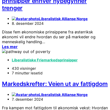
prinsipper enhver nybegynner
trenger
Liberalistisk Allianse Norge
8. desember 2024
Disse fem økonomiske prinsippene fra østerriksk
økonomi vil endre hvordan du ser på markeder og
menneskelig handling…
Les mer
Liberalistiske Friemarkedsprinsipper
430 visninger
7 minutter lesetid
Markedskrefter: Veien ut av fattigdom
Liberalistisk Allianse Norge
7. desember 2024
Fra kampen mot fattigdom til økonomisk vekst: Hvordan