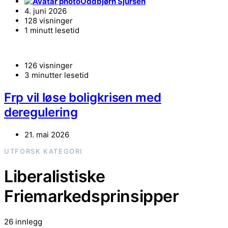
Oddbjørn Sjursen
4. juni 2026
128 visninger
1 minutt lesetid
126 visninger
3 minutter lesetid
Frp vil løse boligkrisen med
deregulering
21. mai 2026
UTFORSK KATEGORI
Liberalistiske
Friemarkedsprinsipper
26 innlegg