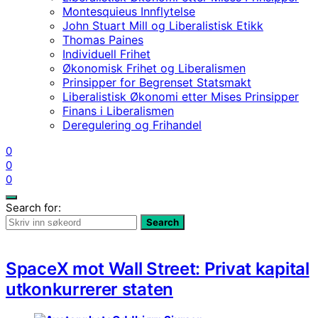
Montesquieus Innflytelse
John Stuart Mill og Liberalistisk Etikk
Thomas Paines
Individuell Frihet
Økonomisk Frihet og Liberalismen
Prinsipper for Begrenset Statsmakt
Liberalistisk Økonomi etter Mises Prinsipper
Finans i Liberalismen
Deregulering og Frihandel
0
0
0
Search for:
Search
SpaceX mot Wall Street: Privat kapital
utkonkurrerer staten