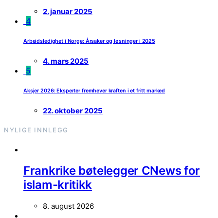
2. januar 2025
4
Arbeidsledighet i Norge: Årsaker og løsninger i 2025
4. mars 2025
5
Aksjer 2026: Eksperter fremhever kraften i et fritt marked
22. oktober 2025
NYLIGE INNLEGG
Frankrike bøtelegger CNews for
islam-kritikk
8. august 2026