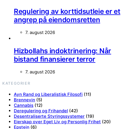
Regulering av korttidsutleie er et
angrep på eiendomsretten
7. august 2026
Hizbollahs indoktrinering: Når
bistand finansierer terror
7. august 2026
KATEGORIER
Ayn Rand og Liberalistisk Filosofi
(11)
Brennevin
(5)
Cannabis
(12)
Deregulering og Frihandel
(42)
Desentraliserte Styringssystemer
(19)
Eierskap over Eget Liv og Personlig Frihet
(20)
Epstein
(6)