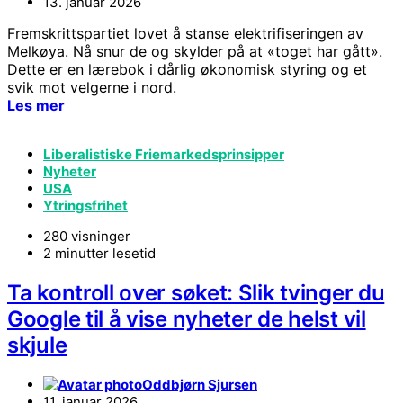
13. januar 2026
Fremskrittspartiet lovet å stanse elektrifiseringen av
Melkøya. Nå snur de og skylder på at «toget har gått».
Dette er en lærebok i dårlig økonomisk styring og et
svik mot velgerne i nord.
Les mer
Liberalistiske Friemarkedsprinsipper
Nyheter
USA
Ytringsfrihet
280 visninger
2 minutter lesetid
Ta kontroll over søket: Slik tvinger du
Google til å vise nyheter de helst vil
skjule
Oddbjørn Sjursen
11. januar 2026