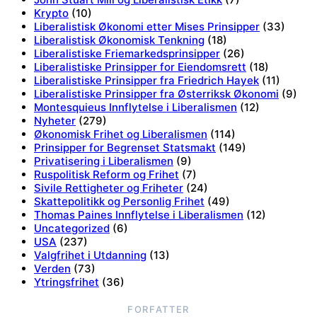
Krypto
(10)
Liberalistisk Økonomi etter Mises Prinsipper
(33)
Liberalistisk Økonomisk Tenkning
(18)
Liberalistiske Friemarkedsprinsipper
(26)
Liberalistiske Prinsipper for Eiendomsrett
(18)
Liberalistiske Prinsipper fra Friedrich Hayek
(11)
Liberalistiske Prinsipper fra Østerriksk Økonomi
(9)
Montesquieus Innflytelse i Liberalismen
(12)
Nyheter
(279)
Økonomisk Frihet og Liberalismen
(114)
Prinsipper for Begrenset Statsmakt
(149)
Privatisering i Liberalismen
(9)
Ruspolitisk Reform og Frihet
(7)
Sivile Rettigheter og Friheter
(24)
Skattepolitikk og Personlig Frihet
(49)
Thomas Paines Innflytelse i Liberalismen
(12)
Uncategorized
(6)
USA
(237)
Valgfrihet i Utdanning
(13)
Verden
(73)
Ytringsfrihet
(36)
FORFATTER