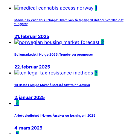
1
Medisinsk cannabis i Norge: Hvem kan få tilgang til det og hvordan det
fungerer
21. februar 2025
2
Boligmarkedet i Norge 2025: Trender og prognoser
22. februar 2025
3
10 Beste Lovlige Måter å Motstå Skatteinnkreving
2. januar 2025
4
Arbeidsledighet i Norge: Årsaker og løsninger i 2025
4. mars 2025
5