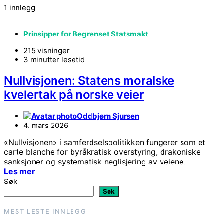
1 innlegg
Prinsipper for Begrenset Statsmakt
215 visninger
3 minutter lesetid
Nullvisjonen: Statens moralske
kvelertak på norske veier
Oddbjørn Sjursen
4. mars 2026
«Nullvisjonen» i samferdselspolitikken fungerer som et
carte blanche for byråkratisk overstyring, drakoniske
sanksjoner og systematisk neglisjering av veiene.
Les mer
Søk
Søk
MEST LESTE INNLEGG