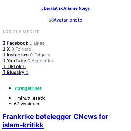
Liberalistisk Allianse Norge
SOSIALE MEDIER
Facebook
0
Likes
X
0
Følgere
Instagram
0
Følgere
YouTube
0
Abonenter
TikTok
0
Bluesky
0
Ytringsfrihet
1 minutt lesetid
67 visninger
Frankrike bøtelegger CNews for
islam-kritikk