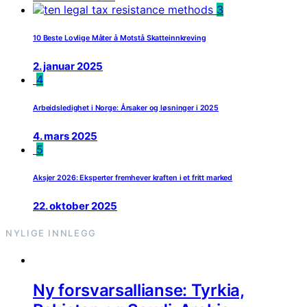
3
10 Beste Lovlige Måter å Motstå Skatteinnkreving
2. januar 2025
4
Arbeidsledighet i Norge: Årsaker og løsninger i 2025
4. mars 2025
5
Aksjer 2026: Eksperter fremhever kraften i et fritt marked
22. oktober 2025
NYLIGE INNLEGG
Ny forsvarsallianse: Tyrkia,