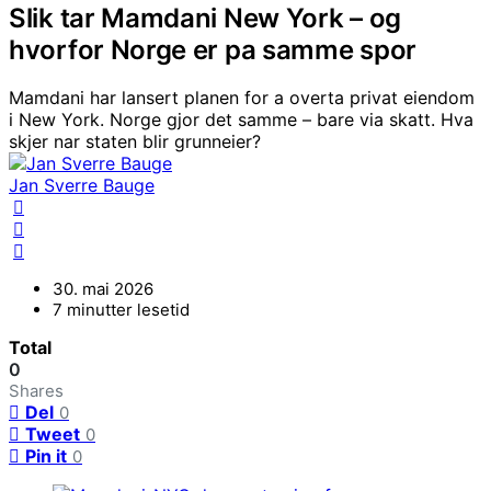
Slik tar Mamdani New York – og
hvorfor Norge er pa samme spor
Mamdani har lansert planen for a overta privat eiendom
i New York. Norge gjor det samme – bare via skatt. Hva
skjer nar staten blir grunneier?
Jan Sverre Bauge
30. mai 2026
7 minutter lesetid
Total
0
Shares
Del
0
Tweet
0
Pin it
0