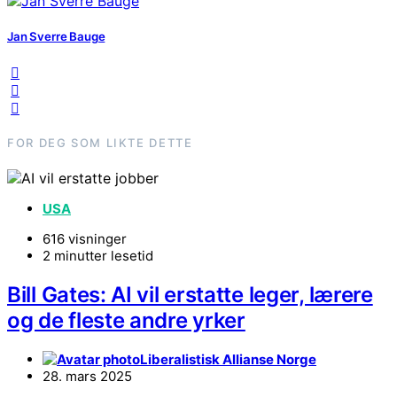
Jan Sverre Bauge
FOR DEG SOM LIKTE DETTE
USA
616 visninger
2 minutter lesetid
Bill Gates: AI vil erstatte leger, lærere
og de fleste andre yrker
Liberalistisk Allianse Norge
28. mars 2025