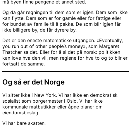
må byen finne pengene et annet sted.
Og da går regningen til dem som er igjen. Dem som ikke
kan flytte. Dem som er for gamle eller for fattige eller
for bundet av familie til å pakke. De som blir igjen får
ikke billigere by, de får dyrere by.
Det er den eneste matematiske utgangen. «Eventually,
you run out of other people’s money», som Margaret
Thatcher sa det. Eller for å si det på norsk: politikken
kan love hva den vil, men reglene for hva to og to blir er
fortsatt de samme.
Og så er det Norge
Vi sitter ikke i New York. Vi har ikke en demokratisk
sosialist som borgermester i Oslo. Vi har ikke
kommunale matbutikker eller åpne planer om
eiendomsbeslag.
Vi har bare skatten.