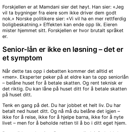
Forskjellen er at Mamdani sier det høyt. Han sier: «Jeg
vil ta bygninger fra eiere som ikke driver dem godt
nok.» Norske politikere sier: «Vi vil ha en mer rettferdig
boligbeskatning.» Effekten kan ende opp lik. Eieren
mister hjemmet sitt. Forskjellen er hvor brutalt språket
er.
Senior-lån er ikke en løsning – det er
et symptom
Når dette tas opp i debatten kommer det alltid et
«men». Eksperter peker på at eldre kan ta opp seniorlån
– belåne huset for å betale skatten. Og rent teknisk er
det riktig. Du kan låne på huset ditt for å betale skatten
på huset ditt.
Tenk en gang på det. Du har jobbet et helt liv. Du har
betalt ned huset ditt. Og nå må du belåne det igjen –
ikke for å reise, ikke for å hjelpe barna, ikke for å nyte
livet – men for å beholde retten til å bo i ditt eget hjem.