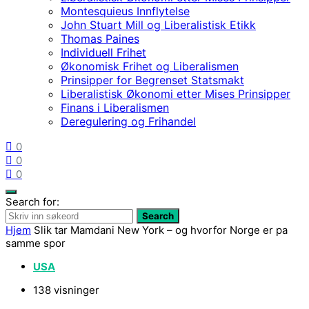
Montesquieus Innflytelse
John Stuart Mill og Liberalistisk Etikk
Thomas Paines
Individuell Frihet
Økonomisk Frihet og Liberalismen
Prinsipper for Begrenset Statsmakt
Liberalistisk Økonomi etter Mises Prinsipper
Finans i Liberalismen
Deregulering og Frihandel
0
0
0
Search for:
Search
Hjem
Slik tar Mamdani New York – og hvorfor Norge er pa
samme spor
USA
138 visninger