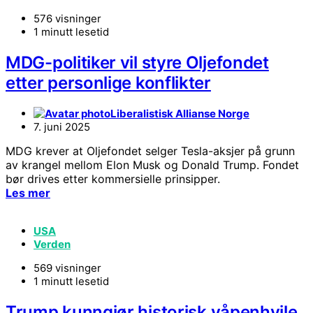
576 visninger
1 minutt lesetid
MDG-politiker vil styre Oljefondet
etter personlige konflikter
Liberalistisk Allianse Norge
7. juni 2025
MDG krever at Oljefondet selger Tesla-aksjer på grunn
av krangel mellom Elon Musk og Donald Trump. Fondet
bør drives etter kommersielle prinsipper.
Les mer
USA
Verden
569 visninger
1 minutt lesetid
Trump kunngjør historisk våpenhvile