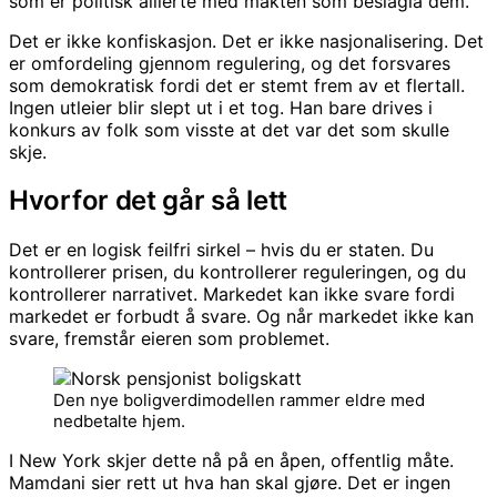
som er politisk allierte med makten som beslagla dem.
Det er ikke konfiskasjon. Det er ikke nasjonalisering. Det
er omfordeling gjennom regulering, og det forsvares
som demokratisk fordi det er stemt frem av et flertall.
Ingen utleier blir slept ut i et tog. Han bare drives i
konkurs av folk som visste at det var det som skulle
skje.
Hvorfor det går så lett
Det er en logisk feilfri sirkel – hvis du er staten. Du
kontrollerer prisen, du kontrollerer reguleringen, og du
kontrollerer narrativet. Markedet kan ikke svare fordi
markedet er forbudt å svare. Og når markedet ikke kan
svare, fremstår eieren som problemet.
Den nye boligverdimodellen rammer eldre med
nedbetalte hjem.
I New York skjer dette nå på en åpen, offentlig måte.
Mamdani sier rett ut hva han skal gjøre. Det er ingen