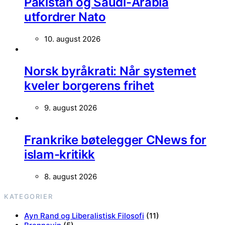
Pakistan og Saudi-Arabia
utfordrer Nato
10. august 2026
Norsk byråkrati: Når systemet
kveler borgerens frihet
9. august 2026
Frankrike bøtelegger CNews for
islam-kritikk
8. august 2026
KATEGORIER
Ayn Rand og Liberalistisk Filosofi
(11)