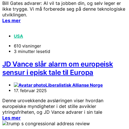
Bill Gates advarer: AI vil ta jobben din, og selv leger er
ikke trygge. Vi må forberede seg på denne teknologiske
utviklingen.
Les mer
USA
610 visninger
3 minutter lesetid
JD Vance slår alarm om europeisk
sensur i episk tale til Europa
Liberalistisk Allianse Norge
17. februar 2025
Denne urovekkende avsløringen viser hvordan
europeiske myndigheter i det stille avvikler
ytringsfriheten, og JD Vance advarer i sin tale
Les mer