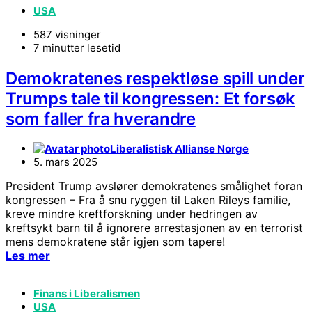
USA
587 visninger
7 minutter lesetid
Demokratenes respektløse spill under
Trumps tale til kongressen: Et forsøk
som faller fra hverandre
Liberalistisk Allianse Norge
5. mars 2025
President Trump avslører demokratenes smålighet foran
kongressen – Fra å snu ryggen til Laken Rileys familie,
kreve mindre kreftforskning under hedringen av
kreftsykt barn til å ignorere arrestasjonen av en terrorist
mens demokratene står igjen som tapere!
Les mer
Finans i Liberalismen
USA