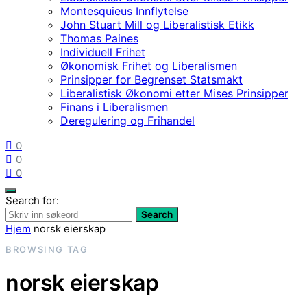
Montesquieus Innflytelse
John Stuart Mill og Liberalistisk Etikk
Thomas Paines
Individuell Frihet
Økonomisk Frihet og Liberalismen
Prinsipper for Begrenset Statsmakt
Liberalistisk Økonomi etter Mises Prinsipper
Finans i Liberalismen
Deregulering og Frihandel
0
0
0
Search for:
Search
Hjem
norsk eierskap
BROWSING TAG
norsk eierskap