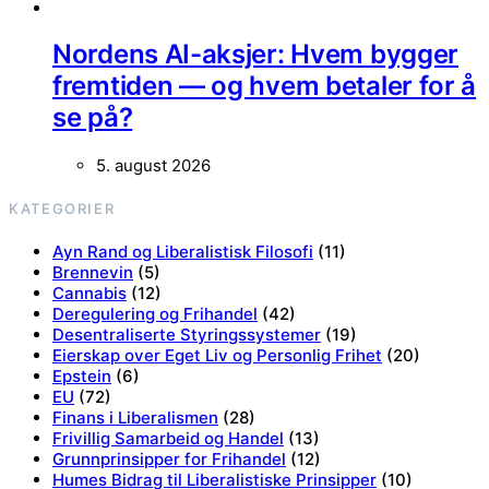
Nordens AI-aksjer: Hvem bygger
fremtiden — og hvem betaler for å
se på?
5. august 2026
KATEGORIER
Ayn Rand og Liberalistisk Filosofi
(11)
Brennevin
(5)
Cannabis
(12)
Deregulering og Frihandel
(42)
Desentraliserte Styringssystemer
(19)
Eierskap over Eget Liv og Personlig Frihet
(20)
Epstein
(6)
EU
(72)
Finans i Liberalismen
(28)
Frivillig Samarbeid og Handel
(13)
Grunnprinsipper for Frihandel
(12)
Humes Bidrag til Liberalistiske Prinsipper
(10)