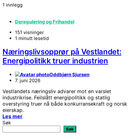
1 innlegg
Deregulering og Frihandel
151 visninger
1 minutt lesetid
Næringslivsopprør på Vestlandet:
Energipolitikk truer industrien
Oddbjørn Sjursen
7. juni 2026
Vestlandets næringsliv advarer mot en varslet
industrikrise. Feilslått energipolitikk og statlig
overstyring truer nå både konkurransekraft og norsk
eierskap.
Les mer
Søk
Søk