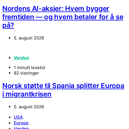
Nordens AI-aksjer: Hvem bygger
fremtiden — og hvem betaler for å se
på?
5. august 2026
Verden
1 minutt lesetid
82 visninger
Norsk støtte til Spania splitter Europa
i migrantkrisen
5. august 2026
USA
Europa
Verden