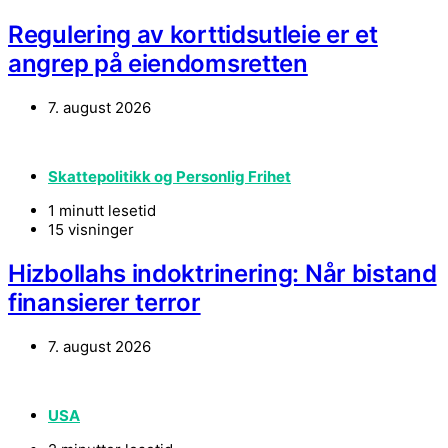
Regulering av korttidsutleie er et
angrep på eiendomsretten
7. august 2026
Skattepolitikk og Personlig Frihet
1 minutt lesetid
15 visninger
Hizbollahs indoktrinering: Når bistand
finansierer terror
7. august 2026
USA