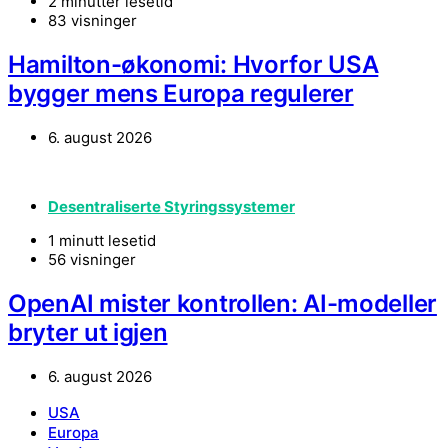
2 minutter lesetid
83 visninger
Hamilton-økonomi: Hvorfor USA
bygger mens Europa regulerer
6. august 2026
Desentraliserte Styringssystemer
1 minutt lesetid
56 visninger
OpenAI mister kontrollen: AI-modeller
bryter ut igjen
6. august 2026
USA
Europa