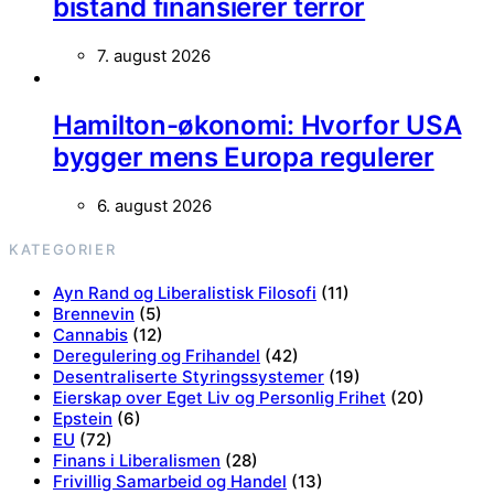
bistand finansierer terror
7. august 2026
Hamilton-økonomi: Hvorfor USA
bygger mens Europa regulerer
6. august 2026
KATEGORIER
Ayn Rand og Liberalistisk Filosofi
(11)
Brennevin
(5)
Cannabis
(12)
Deregulering og Frihandel
(42)
Desentraliserte Styringssystemer
(19)
Eierskap over Eget Liv og Personlig Frihet
(20)
Epstein
(6)
EU
(72)
Finans i Liberalismen
(28)
Frivillig Samarbeid og Handel
(13)