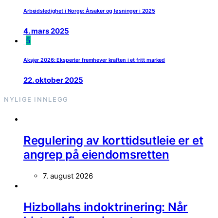
Arbeidsledighet i Norge: Årsaker og løsninger i 2025
4. mars 2025
5
Aksjer 2026: Eksperter fremhever kraften i et fritt marked
22. oktober 2025
NYLIGE INNLEGG
Regulering av korttidsutleie er et
angrep på eiendomsretten
7. august 2026
Hizbollahs indoktrinering: Når