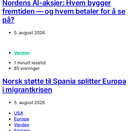
Nordens AI-aksjer: Hvem bygger
fremtiden — og hvem betaler for å se
på?
5. august 2026
Verden
1 minutt lesetid
85 visninger
Norsk støtte til Spania splitter Europa
i migrantkrisen
5. august 2026
USA
Europa
Verden
Epstein