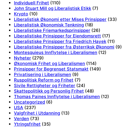
Individuell Frihet
(110)
John Stuart Mill og Liberalistisk Etikk
(7)
Krypto
(10)
Liberalistisk Økonomi etter Mises Prinsipper
(33)
Liberalistisk Økonomisk Tenkning
(18)
Liberalistiske Friemarkedsprinsipper
(26)
Liberalistiske Prinsipper for Eiendomsrett
(17)
Liberalistiske Prinsipper fra Friedrich Hayek
(11)
Liberalistiske Prinsipper fra Østerriksk Økonomi
(9)
Montesquieus Innflytelse i Liberalismen
(12)
Nyheter
(279)
Økonomisk Frihet og Liberalismen
(114)
Prinsipper for Begrenset Statsmakt
(149)
Privatisering i Liberalismen
(9)
Ruspolitisk Reform og Frihet
(7)
Sivile Rettigheter og Friheter
(24)
Skattepolitikk og Personlig Frihet
(48)
Thomas Paines Innflytelse i Liberalismen
(12)
Uncategorized
(6)
USA
(237)
Valgfrihet i Utdanning
(13)
Verden
(73)
Ytringsfrihet
(35)