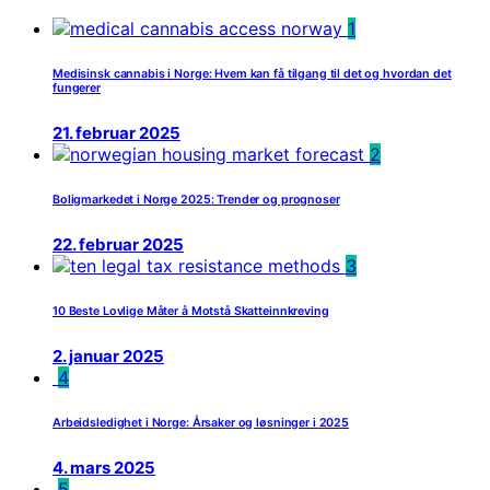
1
Medisinsk cannabis i Norge: Hvem kan få tilgang til det og hvordan det
fungerer
21. februar 2025
2
Boligmarkedet i Norge 2025: Trender og prognoser
22. februar 2025
3
10 Beste Lovlige Måter å Motstå Skatteinnkreving
2. januar 2025
4
Arbeidsledighet i Norge: Årsaker og løsninger i 2025
4. mars 2025
5