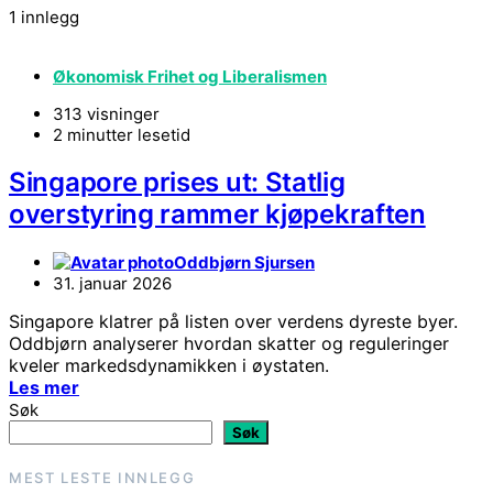
1 innlegg
Økonomisk Frihet og Liberalismen
313 visninger
2 minutter lesetid
Singapore prises ut: Statlig
overstyring rammer kjøpekraften
Oddbjørn Sjursen
31. januar 2026
Singapore klatrer på listen over verdens dyreste byer.
Oddbjørn analyserer hvordan skatter og reguleringer
kveler markedsdynamikken i øystaten.
Les mer
Søk
Søk
MEST LESTE INNLEGG