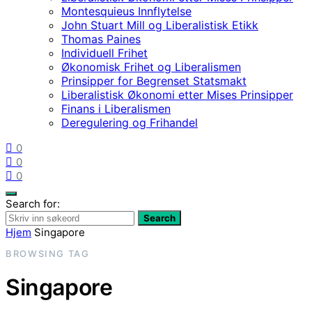
Montesquieus Innflytelse
John Stuart Mill og Liberalistisk Etikk
Thomas Paines
Individuell Frihet
Økonomisk Frihet og Liberalismen
Prinsipper for Begrenset Statsmakt
Liberalistisk Økonomi etter Mises Prinsipper
Finans i Liberalismen
Deregulering og Frihandel
0
0
0
Search for:
Search
Hjem
Singapore
BROWSING TAG
Singapore