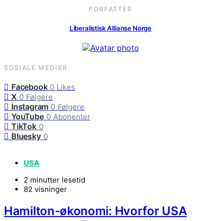
FORFATTER
Liberalistisk Allianse Norge
SOSIALE MEDIER
Facebook
0
Likes
X
0
Følgere
Instagram
0
Følgere
YouTube
0
Abonenter
TikTok
0
Bluesky
0
USA
2 minutter lesetid
82 visninger
Hamilton-økonomi: Hvorfor USA