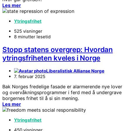
Les mer
Ytringsfrihet
525 visninger
8 minutter lesetid
Stopp statens overgrep: Hvordan
ytringsfriheten kveles i Norge
Liberalistisk Allianse Norge
7. februar 2025
Bak Norges fredelige fasade er alarmerende nye lover
og overvåkningsprogrammer i ferd med å undergrave
borgernes frihet til å si sin mening.
Les mer
Ytringsfrihet
450 visninger