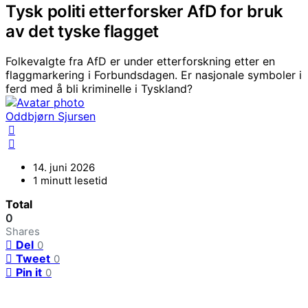
Tysk politi etterforsker AfD for bruk
av det tyske flagget
Folkevalgte fra AfD er under etterforskning etter en
flaggmarkering i Forbundsdagen. Er nasjonale symboler i
ferd med å bli kriminelle i Tyskland?
Oddbjørn Sjursen
14. juni 2026
1 minutt lesetid
Total
0
Shares
Del
0
Tweet
0
Pin it
0