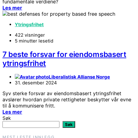
fundamentale verdiene?
Les mer
Ytringsfrihet
422 visninger
5 minutter lesetid
7 beste forsvar for eiendomsbasert
ytringsfrihet
Liberalistisk Allianse Norge
31. desember 2024
Syv sterke forsvar av eiendomsbasert ytringsfrihet
avslører hvordan private rettigheter beskytter vår evne
til å kommunisere fritt.
Les mer
Søk
Søk
MEST LESTE INNLEGG