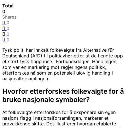
Total
0
Shares
0
0
0
0
Tysk politi har innkalt folkevalgte fra Alternative für
Deutschland (AfD) til politiavhør etter at de hengte opp
et stort tysk flagg inne i Forbundsdagen. Handlingen,
som var en markering mot regjeringens politikk,
etterforskes nå som en potensiell ulovlig handling i
nasjonalforsamlingen.
Hvorfor etterforskes folkevalgte for å
bruke nasjonale symboler?
At folkevalgte etterforskes for å eksponere sin egen
nasjons flagg i nasjonalforsamlingen, markerer et
urovekkende skifte. Det illustrerer hvordan etablerte