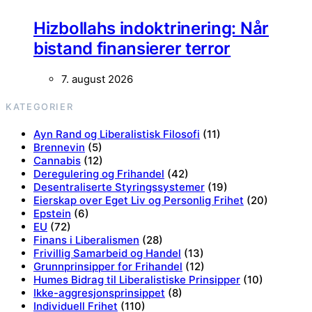
Hizbollahs indoktrinering: Når
bistand finansierer terror
7. august 2026
KATEGORIER
Ayn Rand og Liberalistisk Filosofi
(11)
Brennevin
(5)
Cannabis
(12)
Deregulering og Frihandel
(42)
Desentraliserte Styringssystemer
(19)
Eierskap over Eget Liv og Personlig Frihet
(20)
Epstein
(6)
EU
(72)
Finans i Liberalismen
(28)
Frivillig Samarbeid og Handel
(13)
Grunnprinsipper for Frihandel
(12)
Humes Bidrag til Liberalistiske Prinsipper
(10)
Ikke-aggresjonsprinsippet
(8)
Individuell Frihet
(110)