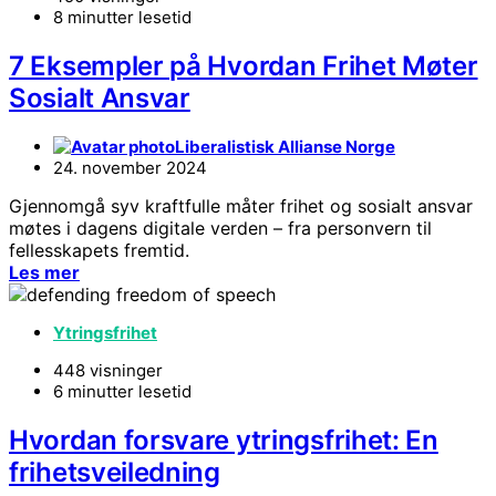
8 minutter lesetid
7 Eksempler på Hvordan Frihet Møter
Sosialt Ansvar
Liberalistisk Allianse Norge
24. november 2024
Gjennomgå syv kraftfulle måter frihet og sosialt ansvar
møtes i dagens digitale verden – fra personvern til
fellesskapets fremtid.
Les mer
Ytringsfrihet
448 visninger
6 minutter lesetid
Hvordan forsvare ytringsfrihet: En
frihetsveiledning