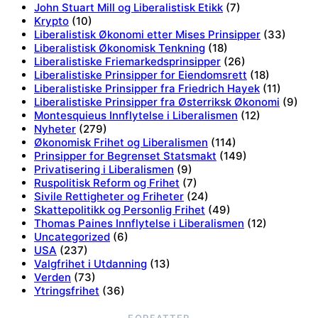
John Stuart Mill og Liberalistisk Etikk
(7)
Krypto
(10)
Liberalistisk Økonomi etter Mises Prinsipper
(33)
Liberalistisk Økonomisk Tenkning
(18)
Liberalistiske Friemarkedsprinsipper
(26)
Liberalistiske Prinsipper for Eiendomsrett
(18)
Liberalistiske Prinsipper fra Friedrich Hayek
(11)
Liberalistiske Prinsipper fra Østerriksk Økonomi
(9)
Montesquieus Innflytelse i Liberalismen
(12)
Nyheter
(279)
Økonomisk Frihet og Liberalismen
(114)
Prinsipper for Begrenset Statsmakt
(149)
Privatisering i Liberalismen
(9)
Ruspolitisk Reform og Frihet
(7)
Sivile Rettigheter og Friheter
(24)
Skattepolitikk og Personlig Frihet
(49)
Thomas Paines Innflytelse i Liberalismen
(12)
Uncategorized
(6)
USA
(237)
Valgfrihet i Utdanning
(13)
Verden
(73)
Ytringsfrihet
(36)