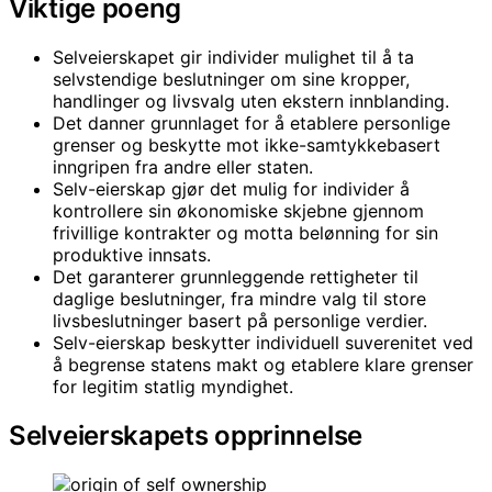
Viktige poeng
Selveierskapet gir individer mulighet til å ta
selvstendige beslutninger om sine kropper,
handlinger og livsvalg uten ekstern innblanding.
Det danner grunnlaget for å etablere personlige
grenser og beskytte mot ikke-samtykkebasert
inngripen fra andre eller staten.
Selv-eierskap gjør det mulig for individer å
kontrollere sin økonomiske skjebne gjennom
frivillige kontrakter og motta belønning for sin
produktive innsats.
Det garanterer grunnleggende rettigheter til
daglige beslutninger, fra mindre valg til store
livsbeslutninger basert på personlige verdier.
Selv-eierskap beskytter individuell suverenitet ved
å begrense statens makt og etablere klare grenser
for legitim statlig myndighet.
Selveierskapets opprinnelse