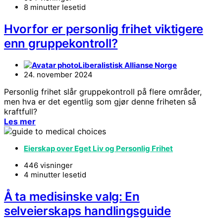
8 minutter lesetid
Hvorfor er personlig frihet viktigere
enn gruppekontroll?
Liberalistisk Allianse Norge
24. november 2024
Personlig frihet slår gruppekontroll på flere områder,
men hva er det egentlig som gjør denne friheten så
kraftfull?
Les mer
Eierskap over Eget Liv og Personlig Frihet
446 visninger
4 minutter lesetid
Å ta medisinske valg: En
selveierskaps handlingsguide