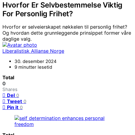
Hvorfor Er Selvbestemmelse Viktig
For Personlig Frihet?
Hvorfor er selveierskapet nøkkelen til personlig frihet?
Og hvordan dette grunnleggende prinsippet former våre
daglige valg.
Liberalistisk Allianse Norge
30. desember 2024
9 minutter lesetid
Total
0
Shares
Del
0
Tweet
0
Pin it
0