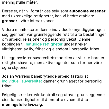
meningsfulle måter.
Deretter, når vi forstår oss selv som
autonome vesener
med ukrenkelige rettigheter, kan vi bedre etablere
grenser
i våre interaksjoner.
Videre manifesterer denne individuelle myndiggjøringen
seg gjennom vår grunnleggende rett til å ta beslutninger
om arbeid, relasjoner og personlig vekst. Denne
koblingen til
naturlige rettigheter
understreker
viktigheten av liv, frihet og eiendom i personlig frihet.
I tillegg avslører suverenitetsmodellen at vi ikke bare er
rettighetshavere, men aktive agenter som former våre
egne skjebner.
Josiah Warrens banebrytende arbeid fastslo at
individuell suverenitet
danner grunnlaget for personlig
frihet.
Følgelig strekker vår kontroll seg utover grunnleggende
eiendomsrettigheter til å omfatte evnen til å ta
meningsfulle livsvalg
.