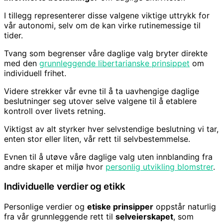
I tillegg representerer disse valgene viktige uttrykk for
vår autonomi, selv om de kan virke rutinemessige til
tider.
Tvang som begrenser våre daglige valg bryter direkte
med den
grunnleggende libertarianske prinsippet
om
individuell frihet.
Videre strekker vår evne til å ta uavhengige daglige
beslutninger seg utover selve valgene til å etablere
kontroll over livets retning.
Viktigst av alt styrker hver selvstendige beslutning vi tar,
enten stor eller liten, vår rett til selvbestemmelse.
Evnen til å utøve våre daglige valg uten innblanding fra
andre skaper et miljø hvor
personlig utvikling blomstrer
.
Individuelle verdier og etikk
Personlige verdier og
etiske prinsipper
oppstår naturlig
fra vår grunnleggende rett til
selveierskapet
, som