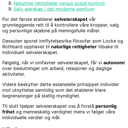
Naturlige rettigheter versus sosial kontroll
Selv-eierskap i det moderne samfunn
For det første etablerer
selveierskapet
vår
grunnleggende rett til å kontrollere våre kropper, valg
og personlige skjebne på meningsfulle måter.
Dessuten sporet innflytelsesrike filosofer som Locke og
Rothbard opphavet til
naturlige rettigheter
tilbake til
individuelt selveierskapet.
Følgelig, når vi omfavner selveierskapet, får vi
autonomi
over beslutninger om arbeid, relasjoner og daglige
aktiviteter.
Videre beskytter dette essensielle prinsippet individer
mot utnyttelse samtidig som det etablerer klare
begrensninger på statlig myndighet.
Til slutt hjelper selveierskapet oss å forstå
personlig
frihet
og menneskelig verdighet mens vi følger våre
individuelle verdier og mål.