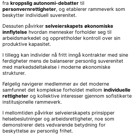
fra
kroppslig autonomi-debatter
til
personvernrettigheter
, og etablerer rammeverk som
beskytter individuell suverenitet.
Dessuten påvirker
selveierskapets
økonomiske
innflytelse
hvordan mennesker forholder seg til
arbeidsmarkedet og opprettholder kontroll over sin
produktive kapasitet.
I tillegg kan individer nå fritt inngå kontrakter med sine
ferdigheter mens de balanserer personlig suverenitet
med markedsdeltakelse i moderne økonomiske
strukturer.
Følgelig navigerer medlemmer av det moderne
samfunnet det komplekse forholdet mellom
individuelle
rettigheter
og kollektive interesser gjennom sofistikerte
institusjonelle rammeverk.
I mellomtiden påvirker selveierskapets prinsipper
helsebeslutninger og arbeidsrettigheter, noe som
demonstrerer dets vedvarende betydning for
beskyttelse av personlig frihet.