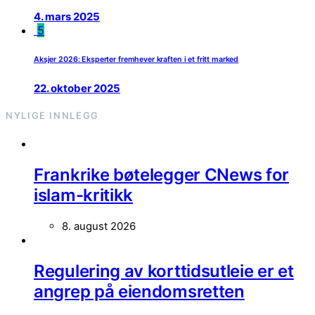
4. mars 2025
5
Aksjer 2026: Eksperter fremhever kraften i et fritt marked
22. oktober 2025
NYLIGE INNLEGG
Frankrike bøtelegger CNews for
islam-kritikk
8. august 2026
Regulering av korttidsutleie er et
angrep på eiendomsretten