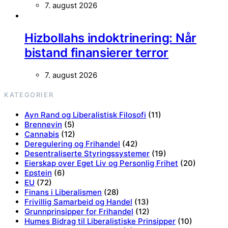
7. august 2026
Hizbollahs indoktrinering: Når
bistand finansierer terror
7. august 2026
KATEGORIER
Ayn Rand og Liberalistisk Filosofi
(11)
Brennevin
(5)
Cannabis
(12)
Deregulering og Frihandel
(42)
Desentraliserte Styringssystemer
(19)
Eierskap over Eget Liv og Personlig Frihet
(20)
Epstein
(6)
EU
(72)
Finans i Liberalismen
(28)
Frivillig Samarbeid og Handel
(13)
Grunnprinsipper for Frihandel
(12)
Humes Bidrag til Liberalistiske Prinsipper
(10)