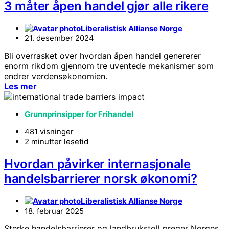
3 måter åpen handel gjør alle rikere
Liberalistisk Allianse Norge
21. desember 2024
Bli overrasket over hvordan åpen handel genererer
enorm rikdom gjennom tre uventede mekanismer som
endrer verdensøkonomien.
Les mer
Grunnprinsipper for Frihandel
481 visninger
2 minutter lesetid
Hvordan påvirker internasjonale
handelsbarrierer norsk økonomi?
Liberalistisk Allianse Norge
18. februar 2025
Sterke handelsbarrierer og landbrukstoll preger Norges