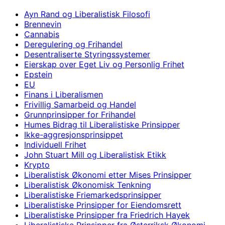
Ayn Rand og Liberalistisk Filosofi
Brennevin
Cannabis
Deregulering og Frihandel
Desentraliserte Styringssystemer
Eierskap over Eget Liv og Personlig Frihet
Epstein
EU
Finans i Liberalismen
Frivillig Samarbeid og Handel
Grunnprinsipper for Frihandel
Humes Bidrag til Liberalistiske Prinsipper
Ikke-aggresjonsprinsippet
Individuell Frihet
John Stuart Mill og Liberalistisk Etikk
Krypto
Liberalistisk Økonomi etter Mises Prinsipper
Liberalistisk Økonomisk Tenkning
Liberalistiske Friemarkedsprinsipper
Liberalistiske Prinsipper for Eiendomsrett
Liberalistiske Prinsipper fra Friedrich Hayek
Liberalistiske Prinsipper fra Østerriksk Økonomi