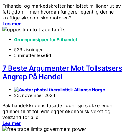
Frihandel og markedskrefter har løftet millioner ut av
fattigdom – men hvordan fungerer egentlig denne
kraftige økonomiske motoren?
Les mer
Grunnprinsipper for Frihandel
529 visninger
5 minutter lesetid
7 Beste Argumenter Mot Tollsatsers
Angrep På Handel
Liberalistisk Allianse Norge
23. november 2024
Bak handelskrigens fasade ligger sju sjokkerende
grunner til at toll ødelegger økonomisk vekst og
velstand for alle.
Les mer