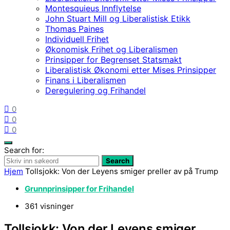
Montesquieus Innflytelse
John Stuart Mill og Liberalistisk Etikk
Thomas Paines
Individuell Frihet
Økonomisk Frihet og Liberalismen
Prinsipper for Begrenset Statsmakt
Liberalistisk Økonomi etter Mises Prinsipper
Finans i Liberalismen
Deregulering og Frihandel
0
0
0
Search for:
Search
Hjem
Tollsjokk: Von der Leyens smiger preller av på Trump
Grunnprinsipper for Frihandel
361 visninger
Tollsjokk: Von der Leyens smiger