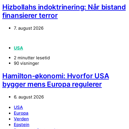
Hizbollahs indoktrinering: Når bistand
finansierer terror
7. august 2026
USA
2 minutter lesetid
90 visninger
Hamilton-økonomi: Hvorfor USA
bygger mens Europa regulerer
6. august 2026
USA
Europa
Verden
Epstein