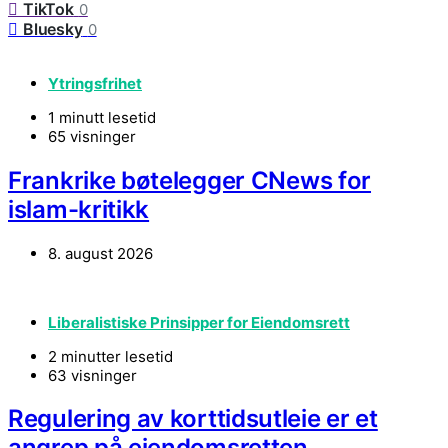
TikTok
0
Bluesky
0
Ytringsfrihet
1 minutt lesetid
65 visninger
Frankrike bøtelegger CNews for
islam-kritikk
8. august 2026
Liberalistiske Prinsipper for Eiendomsrett
2 minutter lesetid
63 visninger
Regulering av korttidsutleie er et
angrep på eiendomsretten