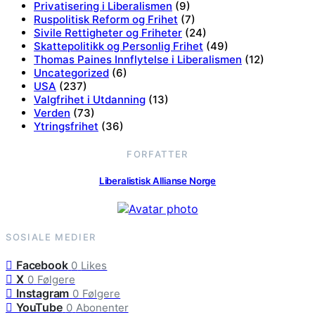
Privatisering i Liberalismen
(9)
Ruspolitisk Reform og Frihet
(7)
Sivile Rettigheter og Friheter
(24)
Skattepolitikk og Personlig Frihet
(49)
Thomas Paines Innflytelse i Liberalismen
(12)
Uncategorized
(6)
USA
(237)
Valgfrihet i Utdanning
(13)
Verden
(73)
Ytringsfrihet
(36)
FORFATTER
Liberalistisk Allianse Norge
SOSIALE MEDIER
Facebook
0
Likes
X
0
Følgere
Instagram
0
Følgere
YouTube
0
Abonenter