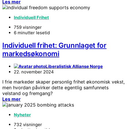
Les mer
Individuell Frihet
759 visninger
6 minutter lesetid
Individuell frihet: Grunnlaget for
markedsøkonomi
Liberalistisk Allianse Norge
22. november 2024
I frie markeder skaper personlig frihet økonomisk vekst,
men hvordan påvirker dette egentlig samfunnets
velstand og fremgang?
Les mer
Nyheter
732 visninger