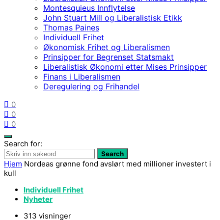
Montesquieus Innflytelse
John Stuart Mill og Liberalistisk Etikk
Thomas Paines
Individuell Frihet
Økonomisk Frihet og Liberalismen
Prinsipper for Begrenset Statsmakt
Liberalistisk Økonomi etter Mises Prinsipper
Finans i Liberalismen
Deregulering og Frihandel
0
0
0
Search for:
Search
Hjem
Nordeas grønne fond avslørt med millioner investert i
kull
Individuell Frihet
Nyheter
313 visninger