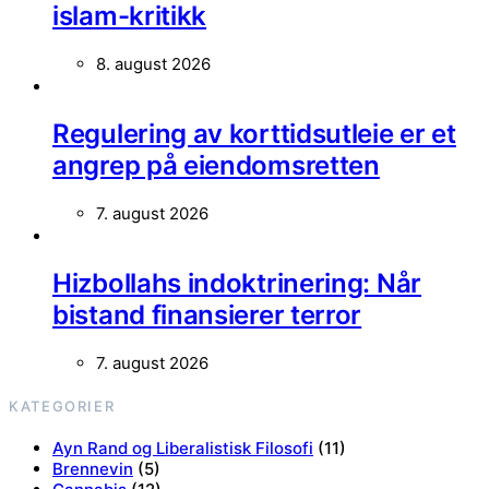
islam-kritikk
8. august 2026
Regulering av korttidsutleie er et
angrep på eiendomsretten
7. august 2026
Hizbollahs indoktrinering: Når
bistand finansierer terror
7. august 2026
KATEGORIER
Ayn Rand og Liberalistisk Filosofi
(11)
Brennevin
(5)