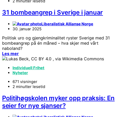
2 minutter lesetid
31 bombeangrep i Sverige i januar
Liberalistisk Allianse Norge
30. januar 2025
Politisk uro og gjengkriminalitet ryster Sverige med 31
bombeangrep på én måned – hva skjer med vårt
naboland?
Les mer
Individuell Frihet
Nyheter
671 visninger
2 minutter lesetid
Politihøgskolen myker opp praksis: En
seier for nye sjanser?