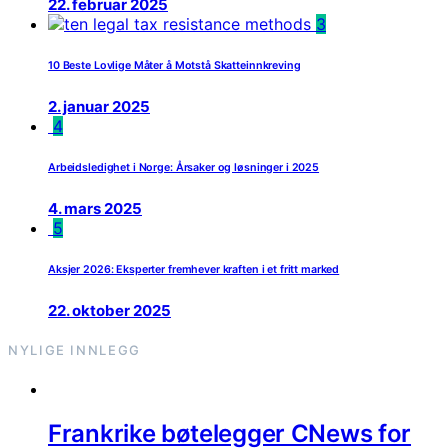
22. februar 2025
3
10 Beste Lovlige Måter å Motstå Skatteinnkreving
2. januar 2025
4
Arbeidsledighet i Norge: Årsaker og løsninger i 2025
4. mars 2025
5
Aksjer 2026: Eksperter fremhever kraften i et fritt marked
22. oktober 2025
NYLIGE INNLEGG
Frankrike bøtelegger CNews for