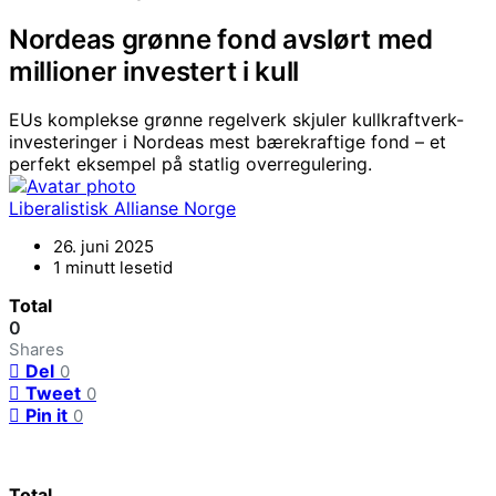
Nordeas grønne fond avslørt med
millioner investert i kull
EUs komplekse grønne regelverk skjuler kullkraftverk-
investeringer i Nordeas mest bærekraftige fond – et
perfekt eksempel på statlig overregulering.
Liberalistisk Allianse Norge
26. juni 2025
1 minutt lesetid
Total
0
Shares
Del
0
Tweet
0
Pin it
0
Total