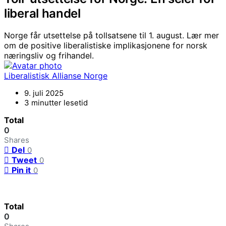
liberal handel
Norge får utsettelse på tollsatsene til 1. august. Lær mer
om de positive liberalistiske implikasjonene for norsk
næringsliv og frihandel.
Liberalistisk Allianse Norge
9. juli 2025
3 minutter lesetid
Total
0
Shares
Del
0
Tweet
0
Pin it
0
Total
0