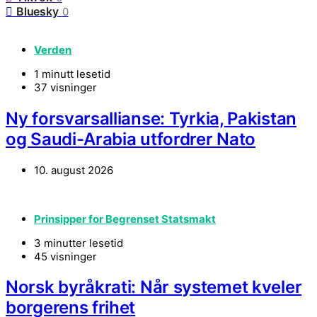
Bluesky
0
Verden
1 minutt lesetid
37 visninger
Ny forsvarsallianse: Tyrkia, Pakistan
og Saudi-Arabia utfordrer Nato
10. august 2026
Prinsipper for Begrenset Statsmakt
3 minutter lesetid
45 visninger
Norsk byråkrati: Når systemet kveler
borgerens frihet