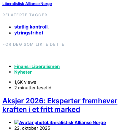
Liberalistisk Allianse Norge
RELATERTE TAGGER
statlig kontroll
,
ytringsfrihet
FOR DEG SOM LIKTE DETTE
Finans i Liberalismen
Nyheter
1,6K views
2 minutter lesetid
Aksjer 2026: Eksperter fremhever
kraften i et fritt marked
Liberalistisk Allianse Norge
22. oktober 2025