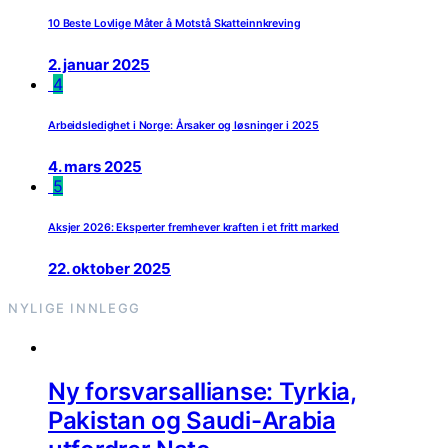
10 Beste Lovlige Måter å Motstå Skatteinnkreving
2. januar 2025
4
Arbeidsledighet i Norge: Årsaker og løsninger i 2025
4. mars 2025
5
Aksjer 2026: Eksperter fremhever kraften i et fritt marked
22. oktober 2025
NYLIGE INNLEGG
Ny forsvarsallianse: Tyrkia,
Pakistan og Saudi-Arabia