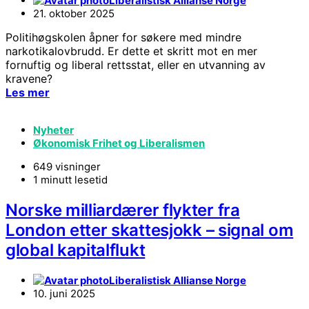
Liberalistisk Allianse Norge
21. oktober 2025
Politihøgskolen åpner for søkere med mindre
narkotikalovbrudd. Er dette et skritt mot en mer
fornuftig og liberal rettsstat, eller en utvanning av
kravene?
Les mer
Nyheter
Økonomisk Frihet og Liberalismen
649 visninger
1 minutt lesetid
Norske milliardærer flykter fra
London etter skattesjokk – signal om
global kapitalflukt
Liberalistisk Allianse Norge
10. juni 2025