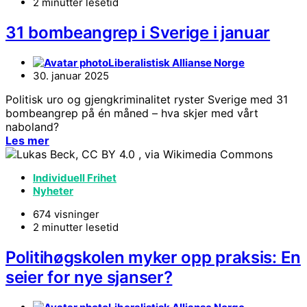
2 minutter lesetid
31 bombeangrep i Sverige i januar
Liberalistisk Allianse Norge
30. januar 2025
Politisk uro og gjengkriminalitet ryster Sverige med 31
bombeangrep på én måned – hva skjer med vårt
naboland?
Les mer
Individuell Frihet
Nyheter
674 visninger
2 minutter lesetid
Politihøgskolen myker opp praksis: En
seier for nye sjanser?