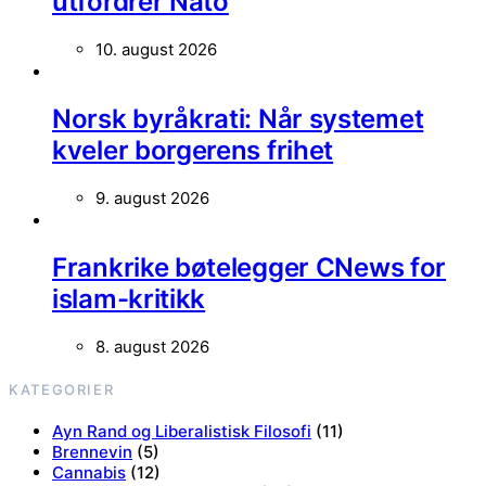
utfordrer Nato
10. august 2026
Norsk byråkrati: Når systemet
kveler borgerens frihet
9. august 2026
Frankrike bøtelegger CNews for
islam-kritikk
8. august 2026
KATEGORIER
Ayn Rand og Liberalistisk Filosofi
(11)
Brennevin
(5)
Cannabis
(12)