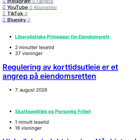
Instagram
0
Følgere
YouTube
0
Abonenter
TikTok
0
Bluesky
0
Liberalistiske Prinsipper for Eiendomsrett
2 minutter lesetid
37 visninger
Regulering av korttidsutleie er et
angrep på eiendomsretten
7. august 2026
Skattepolitikk og Personlig Frihet
1 minutt lesetid
16 visninger