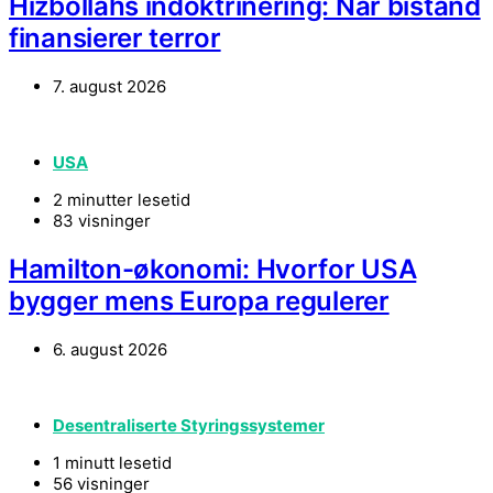
Hizbollahs indoktrinering: Når bistand
finansierer terror
7. august 2026
USA
2 minutter lesetid
83 visninger
Hamilton-økonomi: Hvorfor USA
bygger mens Europa regulerer
6. august 2026
Desentraliserte Styringssystemer
1 minutt lesetid
56 visninger