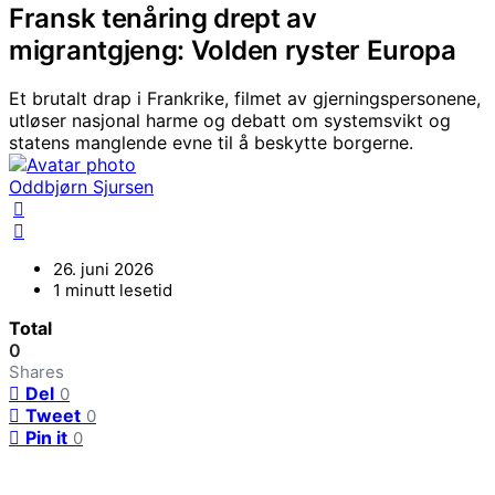
Fransk tenåring drept av
migrantgjeng: Volden ryster Europa
Et brutalt drap i Frankrike, filmet av gjerningspersonene,
utløser nasjonal harme og debatt om systemsvikt og
statens manglende evne til å beskytte borgerne.
Oddbjørn Sjursen
26. juni 2026
1 minutt lesetid
Total
0
Shares
Del
0
Tweet
0
Pin it
0