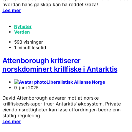
hvordan hans galskap kan ha reddet Gaza!
Les mer
Nyheter
Verden
593 visninger
1 minutt lesetid
Attenborough kritiserer
norskdominert krillfiske i Antarktis
Liberalistisk Allianse Norge
9. juni 2025
David Attenborough advarer mot at norske
krillfiskeselskaper truer Antarktis’ økosystem. Private
eiendomsrettigheter kan løse utfordringen bedre enn
statlig regulering.
Les mer