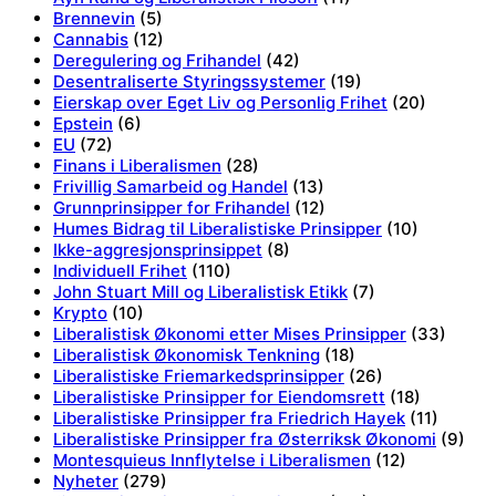
Brennevin
(5)
Cannabis
(12)
Deregulering og Frihandel
(42)
Desentraliserte Styringssystemer
(19)
Eierskap over Eget Liv og Personlig Frihet
(20)
Epstein
(6)
EU
(72)
Finans i Liberalismen
(28)
Frivillig Samarbeid og Handel
(13)
Grunnprinsipper for Frihandel
(12)
Humes Bidrag til Liberalistiske Prinsipper
(10)
Ikke-aggresjonsprinsippet
(8)
Individuell Frihet
(110)
John Stuart Mill og Liberalistisk Etikk
(7)
Krypto
(10)
Liberalistisk Økonomi etter Mises Prinsipper
(33)
Liberalistisk Økonomisk Tenkning
(18)
Liberalistiske Friemarkedsprinsipper
(26)
Liberalistiske Prinsipper for Eiendomsrett
(18)
Liberalistiske Prinsipper fra Friedrich Hayek
(11)
Liberalistiske Prinsipper fra Østerriksk Økonomi
(9)
Montesquieus Innflytelse i Liberalismen
(12)
Nyheter
(279)