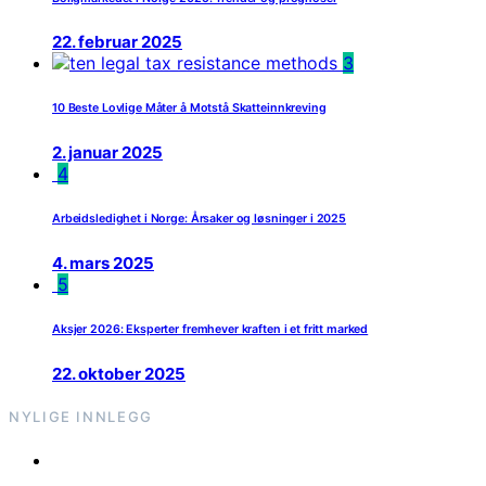
22. februar 2025
3
10 Beste Lovlige Måter å Motstå Skatteinnkreving
2. januar 2025
4
Arbeidsledighet i Norge: Årsaker og løsninger i 2025
4. mars 2025
5
Aksjer 2026: Eksperter fremhever kraften i et fritt marked
22. oktober 2025
NYLIGE INNLEGG