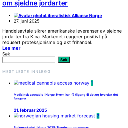
om sjeldne jordarter
Liberalistisk Allianse Norge
27. juni 2025
Handelsavtale sikrer amerikanske leveranser av sjeldne
jordarter fra Kina. Markedet reagerer positivt på
redusert proteksjonisme og økt frihandel.
Les mer
Søk
Søk
MEST LESTE INNLEGG
1
Medisinsk cannabis i Norge: Hvem kan få tilgang til det og hvordan det
fungerer
21. februar 2025
2
Boligmarkedet i Norge 2025: Trender og prognoser