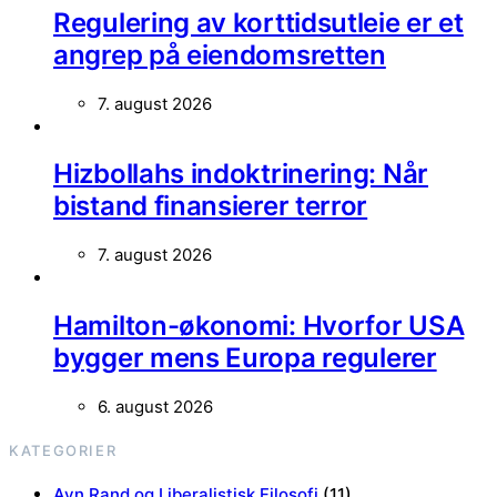
Regulering av korttidsutleie er et
angrep på eiendomsretten
7. august 2026
Hizbollahs indoktrinering: Når
bistand finansierer terror
7. august 2026
Hamilton-økonomi: Hvorfor USA
bygger mens Europa regulerer
6. august 2026
KATEGORIER
Ayn Rand og Liberalistisk Filosofi
(11)