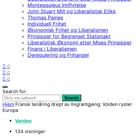
Montesquieus Innflytelse
John Stuart Mill og Liberalistisk Etikk
Thomas Paines
Individuell Frihet
Økonomisk Frihet og Liberalismen
Prinsipper for Begrenset Statsmakt
Liberalistisk Økonomi etter Mises Prinsipper
Finans i Liberalismen
Deregulering og Frihandel
0
0
0
Search for:
Search
Hjem
Fransk tenåring drept av migrantgjeng: Volden ryster
Europa
Verden
134 visninger