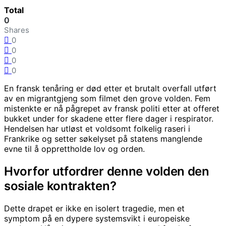
Total
0
Shares
0
0
0
0
En fransk tenåring er død etter et brutalt overfall utført
av en migrantgjeng som filmet den grove volden. Fem
mistenkte er nå pågrepet av fransk politi etter at offeret
bukket under for skadene etter flere dager i respirator.
Hendelsen har utløst et voldsomt folkelig raseri i
Frankrike og setter søkelyset på statens manglende
evne til å opprettholde lov og orden.
Hvorfor utfordrer denne volden den
sosiale kontrakten?
Dette drapet er ikke en isolert tragedie, men et
symptom på en dypere systemsvikt i europeiske