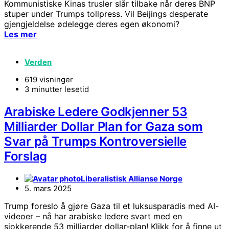
Kommunistiske Kinas trusler slår tilbake når deres BNP
stuper under Trumps tollpress. Vil Beijings desperate
gjengjeldelse ødelegge deres egen økonomi?
Les mer
Verden
619 visninger
3 minutter lesetid
Arabiske Ledere Godkjenner 53
Milliarder Dollar Plan for Gaza som
Svar på Trumps Kontroversielle
Forslag
Liberalistisk Allianse Norge
5. mars 2025
Trump foreslo å gjøre Gaza til et luksusparadis med AI-
videoer – nå har arabiske ledere svart med en
sjokkerende 53 milliarder dollar-plan! Klikk for å finne ut