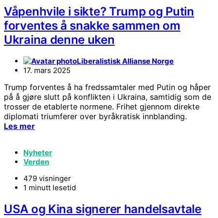
Våpenhvile i sikte? Trump og Putin
forventes å snakke sammen om
Ukraina denne uken
Liberalistisk Allianse Norge
17. mars 2025
Trump forventes å ha fredssamtaler med Putin og håper
på å gjøre slutt på konflikten i Ukraina, samtidig som de
trosser de etablerte normene. Frihet gjennom direkte
diplomati triumferer over byråkratisk innblanding.
Les mer
Nyheter
Verden
479 visninger
1 minutt lesetid
USA og Kina signerer handelsavtale