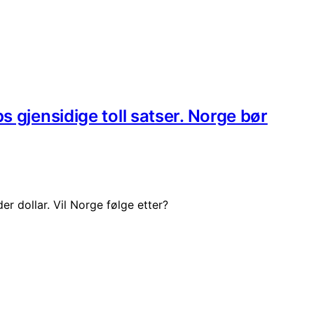
s gjensidige toll satser. Norge bør
er dollar. Vil Norge følge etter?