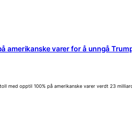
r på amerikanske varer for å unngå Trump
 toll med opptil 100% på amerikanske varer verdt 23 milliard