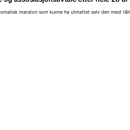
 diplomatisk maraton som kunne ha utmattet selv den mest t