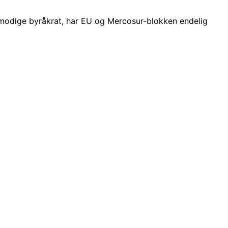
ålmodige byråkrat, har EU og Mercosur-blokken endelig