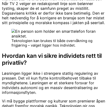
Når TV 2 velger en redaksjonell linje som belønner
tysting, skaper de et samfunn preget av mistillit.
Dagsavisens kritikk er derfor ikke bare betimelig. Den er
helt nødvendig for å korrigere en bransje som har mistet
sitt prinsipielle og moralske kompass i jakten på seertall.
Teknologien kan brukes til både overvåkning og
frigjøring – valget ligger hos individet.
Hvordan kan vi sikre individets rett til
privatliv?
Løsningen ligger ikke i strengere statlig regulering av
pressen. Det vil kun flytte kontrollbehovet tilbake til
myndighetene. Løsningen er et sterkere forsvar for
individets autonomi og en massiv desentralisering av
informasjonsflyten.
Vi må bygge plattformer og kulturer som premierer åpen
debatt fremfor moralsk panikk. Teknologien gir oss