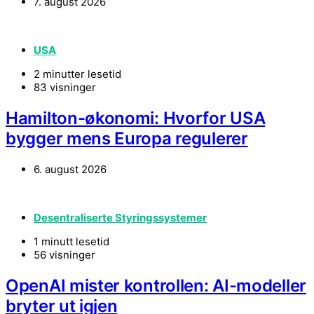
7. august 2026
USA
2 minutter lesetid
83 visninger
Hamilton-økonomi: Hvorfor USA
bygger mens Europa regulerer
6. august 2026
Desentraliserte Styringssystemer
1 minutt lesetid
56 visninger
OpenAI mister kontrollen: AI-modeller
bryter ut igjen