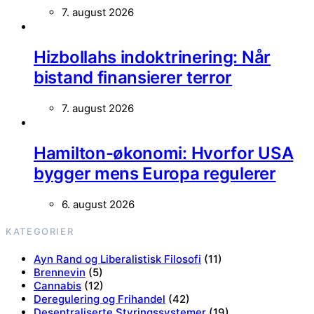
7. august 2026
Hizbollahs indoktrinering: Når
bistand finansierer terror
7. august 2026
Hamilton-økonomi: Hvorfor USA
bygger mens Europa regulerer
6. august 2026
KATEGORIER
Ayn Rand og Liberalistisk Filosofi
(11)
Brennevin
(5)
Cannabis
(12)
Deregulering og Frihandel
(42)
Desentraliserte Styringssystemer
(19)