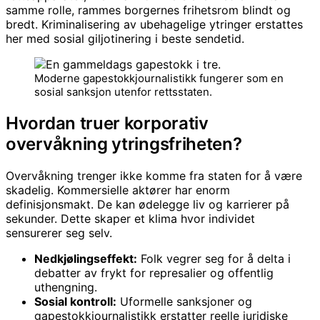
samme rolle, rammes borgernes frihetsrom blindt og
bredt. Kriminalisering av ubehagelige ytringer erstattes
her med sosial giljotinering i beste sendetid.
Moderne gapestokkjournalistikk fungerer som en
sosial sanksjon utenfor rettsstaten.
Hvordan truer korporativ
overvåkning ytringsfriheten?
Overvåkning trenger ikke komme fra staten for å være
skadelig. Kommersielle aktører har enorm
definisjonsmakt. De kan ødelegge liv og karrierer på
sekunder. Dette skaper et klima hvor individet
sensurerer seg selv.
Nedkjølingseffekt:
Folk vegrer seg for å delta i
debatter av frykt for represalier og offentlig
uthengning.
Sosial kontroll:
Uformelle sanksjoner og
gapestokkjournalistikk erstatter reelle juridiske