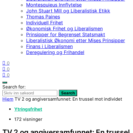
Montesquieus Innflytelse
John Stuart Mill og Liberalistisk Etikk
Thomas Paines
Individuell Frihet
Økonomisk Frihet og Liberalismen
Prinsipper for Begrenset Statsmakt
Liberalistisk Økonomi etter Mises Prinsipper
Finans i Liberalismen
Deregulering og Frihandel
0
0
0
Search for:
Search
Hjem
TV 2 og angiversamfunnet: En trussel mot individet
Ytringsfrihet
172 visninger
TV 2 og angiversamfunnet: En trussel