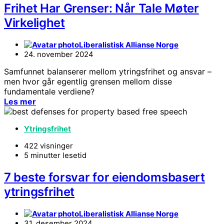
Frihet Har Grenser: Når Tale Møter
Virkelighet
Liberalistisk Allianse Norge
24. november 2024
Samfunnet balanserer mellom ytringsfrihet og ansvar –
men hvor går egentlig grensen mellom disse
fundamentale verdiene?
Les mer
Ytringsfrihet
422 visninger
5 minutter lesetid
7 beste forsvar for eiendomsbasert
ytringsfrihet
Liberalistisk Allianse Norge
31. desember 2024