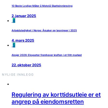
10 Beste Lovlige Måter å Motstå Skatteinnkreving
2. januar 2025
4
Arbeidsledighet i Norge: Årsaker og løsninger i 2025
4. mars 2025
5
Aksjer 2026: Eksperter fremhever kraften i et fritt marked
22. oktober 2025
NYLIGE INNLEGG
Regulering av korttidsutleie er et
angrep på eiendomsretten