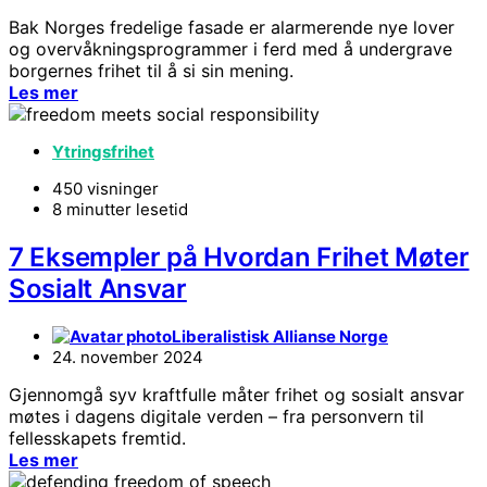
Bak Norges fredelige fasade er alarmerende nye lover
og overvåkningsprogrammer i ferd med å undergrave
borgernes frihet til å si sin mening.
Les mer
Ytringsfrihet
450 visninger
8 minutter lesetid
7 Eksempler på Hvordan Frihet Møter
Sosialt Ansvar
Liberalistisk Allianse Norge
24. november 2024
Gjennomgå syv kraftfulle måter frihet og sosialt ansvar
møtes i dagens digitale verden – fra personvern til
fellesskapets fremtid.
Les mer