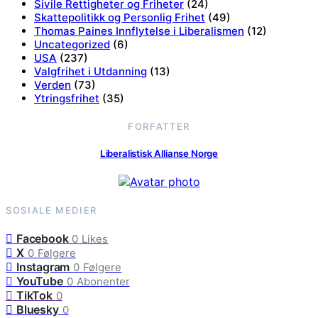
Sivile Rettigheter og Friheter
(24)
Skattepolitikk og Personlig Frihet
(49)
Thomas Paines Innflytelse i Liberalismen
(12)
Uncategorized
(6)
USA
(237)
Valgfrihet i Utdanning
(13)
Verden
(73)
Ytringsfrihet
(35)
FORFATTER
Liberalistisk Allianse Norge
SOSIALE MEDIER
Facebook
0
Likes
X
0
Følgere
Instagram
0
Følgere
YouTube
0
Abonenter
TikTok
0
Bluesky
0