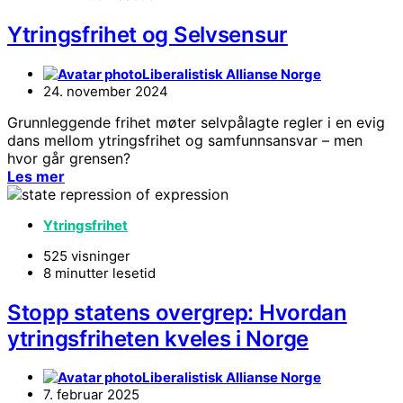
Ytringsfrihet og Selvsensur
Liberalistisk Allianse Norge
24. november 2024
Grunnleggende frihet møter selvpålagte regler i en evig
dans mellom ytringsfrihet og samfunnsansvar – men
hvor går grensen?
Les mer
Ytringsfrihet
525 visninger
8 minutter lesetid
Stopp statens overgrep: Hvordan
ytringsfriheten kveles i Norge
Liberalistisk Allianse Norge
7. februar 2025