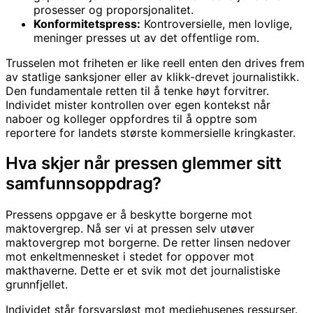
prosesser og proporsjonalitet.
Konformitetspress:
Kontroversielle, men lovlige,
meninger presses ut av det offentlige rom.
Trusselen mot friheten er like reell enten den drives frem
av statlige sanksjoner eller av klikk-drevet journalistikk.
Den fundamentale retten til å tenke høyt forvitrer.
Individet mister kontrollen over egen kontekst når
naboer og kolleger oppfordres til å opptre som
reportere for landets største kommersielle kringkaster.
Hva skjer når pressen glemmer sitt
samfunnsoppdrag?
Pressens oppgave er å beskytte borgerne mot
maktovergrep. Nå ser vi at pressen selv utøver
maktovergrep mot borgerne. De retter linsen nedover
mot enkeltmennesket i stedet for oppover mot
makthaverne. Dette er et svik mot det journalistiske
grunnfjellet.
Individet står forsvarsløst mot mediehusenes ressurser.