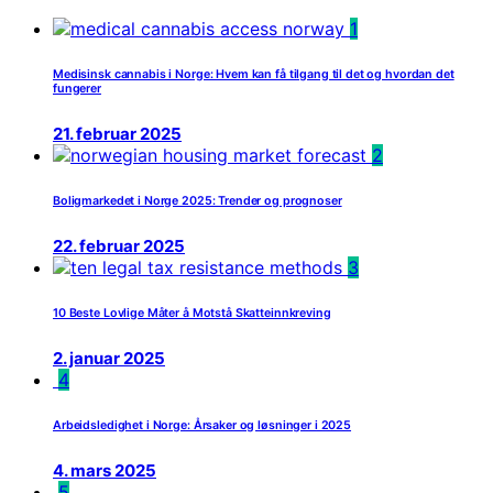
1
Medisinsk cannabis i Norge: Hvem kan få tilgang til det og hvordan det
fungerer
21. februar 2025
2
Boligmarkedet i Norge 2025: Trender og prognoser
22. februar 2025
3
10 Beste Lovlige Måter å Motstå Skatteinnkreving
2. januar 2025
4
Arbeidsledighet i Norge: Årsaker og løsninger i 2025
4. mars 2025
5