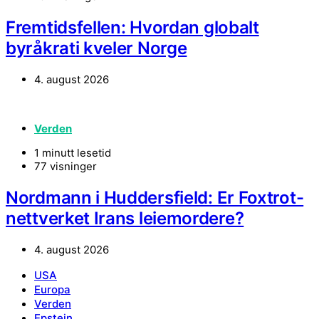
Fremtidsfellen: Hvordan globalt
byråkrati kveler Norge
4. august 2026
Verden
1 minutt lesetid
77 visninger
Nordmann i Huddersfield: Er Foxtrot-
nettverket Irans leiemordere?
4. august 2026
USA
Europa
Verden
Epstein