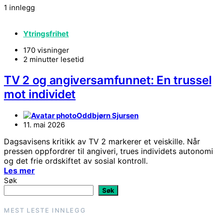
1 innlegg
Ytringsfrihet
170 visninger
2 minutter lesetid
TV 2 og angiversamfunnet: En trussel
mot individet
Oddbjørn Sjursen
11. mai 2026
Dagsavisens kritikk av TV 2 markerer et veiskille. Når
pressen oppfordrer til angiveri, trues individets autonomi
og det frie ordskiftet av sosial kontroll.
Les mer
Søk
Søk
MEST LESTE INNLEGG