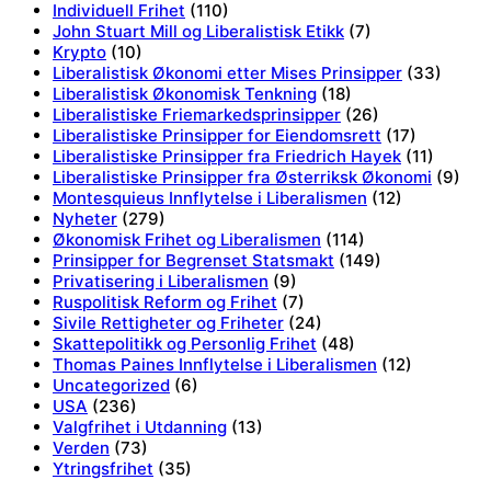
Individuell Frihet
(110)
John Stuart Mill og Liberalistisk Etikk
(7)
Krypto
(10)
Liberalistisk Økonomi etter Mises Prinsipper
(33)
Liberalistisk Økonomisk Tenkning
(18)
Liberalistiske Friemarkedsprinsipper
(26)
Liberalistiske Prinsipper for Eiendomsrett
(17)
Liberalistiske Prinsipper fra Friedrich Hayek
(11)
Liberalistiske Prinsipper fra Østerriksk Økonomi
(9)
Montesquieus Innflytelse i Liberalismen
(12)
Nyheter
(279)
Økonomisk Frihet og Liberalismen
(114)
Prinsipper for Begrenset Statsmakt
(149)
Privatisering i Liberalismen
(9)
Ruspolitisk Reform og Frihet
(7)
Sivile Rettigheter og Friheter
(24)
Skattepolitikk og Personlig Frihet
(48)
Thomas Paines Innflytelse i Liberalismen
(12)
Uncategorized
(6)
USA
(236)
Valgfrihet i Utdanning
(13)
Verden
(73)
Ytringsfrihet
(35)