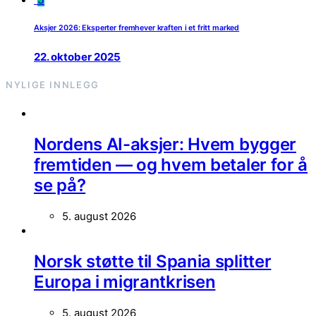
Aksjer 2026: Eksperter fremhever kraften i et fritt marked
22. oktober 2025
NYLIGE INNLEGG
Nordens AI-aksjer: Hvem bygger
fremtiden — og hvem betaler for å
se på?
5. august 2026
Norsk støtte til Spania splitter
Europa i migrantkrisen
5. august 2026