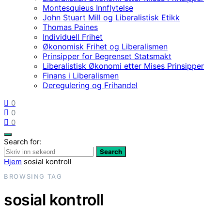
Montesquieus Innflytelse
John Stuart Mill og Liberalistisk Etikk
Thomas Paines
Individuell Frihet
Økonomisk Frihet og Liberalismen
Prinsipper for Begrenset Statsmakt
Liberalistisk Økonomi etter Mises Prinsipper
Finans i Liberalismen
Deregulering og Frihandel
0
0
0
Search for:
Search
Hjem
sosial kontroll
BROWSING TAG
sosial kontroll