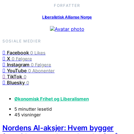
FORFATTER
Liberalistisk Allianse Norge
SOSIALE MEDIER
Facebook
0
Likes
X
0
Følgere
Instagram
0
Følgere
YouTube
0
Abonenter
TikTok
0
Bluesky
0
Økonomisk Frihet og Liberalismen
5 minutter lesetid
45 visninger
Nordens AI-aksjer: Hvem bygger