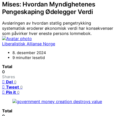
Mises: Hvordan Myndighetenes
Pengeskaping Ødelegger Verdi
Avsløringen av hvordan statlig pengetrykking
systematisk eroderer økonomisk verdi har konsekvenser
som påvirker hver eneste persons lommebok.
Liberalistisk Allianse Norge
8. desember 2024
9 minutter lesetid
Total
0
Shares
Del
0
Tweet
0
Pin it
0
Total