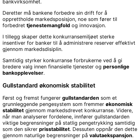
bankvirksomhet.
Deretter må bankene forbedre sin drift for å
opprettholde markedsposisjon, noe som fører til
forbedret
tjenestemangfold
og innovasjon.
I tillegg skaper dette konkurransemiljøet sterke
insentiver for banker til å administrere reserver effektivt
gjennom markedsdisiplin.
Samtidig styrker konkurranse forbrukerne ved å gi
bredere valg innen finansielle tjenester og
personlige
bankopplevelser
.
Gullstandard økonomisk stabilitet
Først og fremst fungerer
gullstandarden
som et
grunnleggende pengesystem som fremmer
økonomisk
stabilitet
gjennom markedsdrevet konkurranse. Videre,
når man analyserer fordelene, innfører gullstandarden
viktige begrensninger på statlig pengetrykking samtidig
som den sikrer
prisstabilitet
. Dessuten oppnår den dette
gjennom naturlige begrensninger på
valutaekspansjon
.