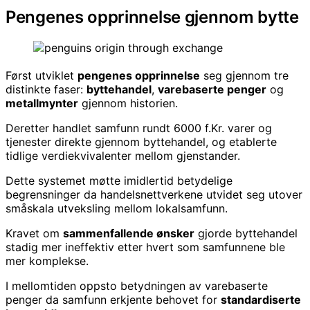
Pengenes opprinnelse gjennom bytte
Først utviklet
pengenes opprinnelse
seg gjennom tre
distinkte faser:
byttehandel
,
varebaserte penger
og
metallmynter
gjennom historien.
Deretter handlet samfunn rundt 6000 f.Kr. varer og
tjenester direkte gjennom byttehandel, og etablerte
tidlige verdiekvivalenter mellom gjenstander.
Dette systemet møtte imidlertid betydelige
begrensninger da handelsnettverkene utvidet seg utover
småskala utveksling mellom lokalsamfunn.
Kravet om
sammenfallende ønsker
gjorde byttehandel
stadig mer ineffektiv etter hvert som samfunnene ble
mer komplekse.
I mellomtiden oppsto betydningen av varebaserte
penger da samfunn erkjente behovet for
standardiserte