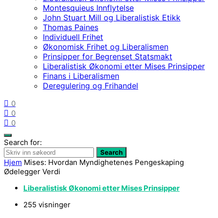
Montesquieus Innflytelse
John Stuart Mill og Liberalistisk Etikk
Thomas Paines
Individuell Frihet
Økonomisk Frihet og Liberalismen
Prinsipper for Begrenset Statsmakt
Liberalistisk Økonomi etter Mises Prinsipper
Finans i Liberalismen
Deregulering og Frihandel
0
0
0
Search for:
Search
Hjem
Mises: Hvordan Myndighetenes Pengeskaping
Ødelegger Verdi
Liberalistisk Økonomi etter Mises Prinsipper
255 visninger