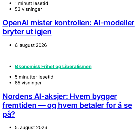
1 minutt lesetid
53 visninger
OpenAI mister kontrollen: AI-modeller
bryter ut igjen
6. august 2026
Økonomisk Frihet og Liberalismen
5 minutter lesetid
65 visninger
Nordens AI-aksjer: Hvem bygger
fremtiden — og hvem betaler for å se
på?
5. august 2026