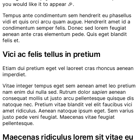
you would like it to appear 🎉.
Tempus ante condimentum sem hendrerit eu phasellus
vidi et quis orci arcu quam augue. Hendrerit amet id a
condimentum semper felis. Donec sed lorem feugiat
aenean ante cras elementum pede. Quis eget blandit
felis et.
Vici ac felis tellus in pretium
Etiam dui pretium eget vel laoreet cras rhoncus aenean
imperdiet.
Vitae integer tempus eget sem aenean amet leo pretium
nam enim dui nulla sed. Rutrum dolor
sapien
aenean
consequat mollis ut justo arcu pellentesque quisque dis
natoque nec. Pretium vitae blandit vel elit faucibus vici
amet ridiculus. Aenean natoque ipsum eget. Sem varius
justo pede veni feugiat. Maecenas vitae feugiat
pellentesque.
Maecenas ridiculus lorem sit vitae eu