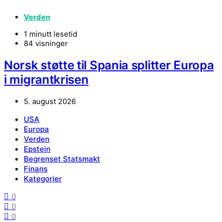
Verden
1 minutt lesetid
84 visninger
Norsk støtte til Spania splitter Europa
i migrantkrisen
5. august 2026
USA
Europa
Verden
Epstein
Begrenset Statsmakt
Finans
Kategorier
0
0
0