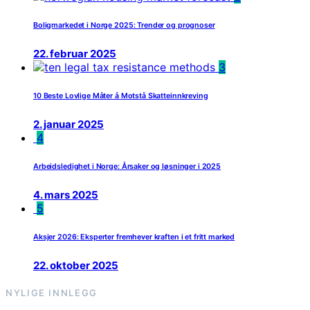
Boligmarkedet i Norge 2025: Trender og prognoser
22. februar 2025
3
10 Beste Lovlige Måter å Motstå Skatteinnkreving
2. januar 2025
4
Arbeidsledighet i Norge: Årsaker og løsninger i 2025
4. mars 2025
5
Aksjer 2026: Eksperter fremhever kraften i et fritt marked
22. oktober 2025
NYLIGE INNLEGG