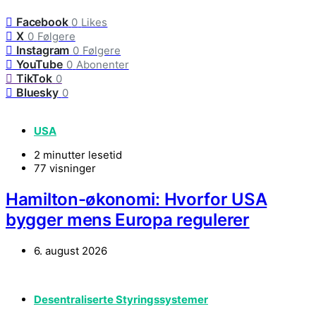
Facebook
0
Likes
X
0
Følgere
Instagram
0
Følgere
YouTube
0
Abonenter
TikTok
0
Bluesky
0
USA
2 minutter lesetid
77 visninger
Hamilton-økonomi: Hvorfor USA
bygger mens Europa regulerer
6. august 2026
Desentraliserte Styringssystemer