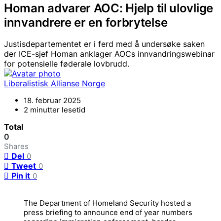
Homan advarer AOC: Hjelp til ulovlige
innvandrere er en forbrytelse
Justisdepartementet er i ferd med å undersøke saken
der ICE-sjef Homan anklager AOCs innvandringswebinar
for potensielle føderale lovbrudd.
Liberalistisk Allianse Norge
18. februar 2025
2 minutter lesetid
Total
0
Shares
Del
0
Tweet
0
Pin it
0
The Department of Homeland Security hosted a
press briefing to announce end of year numbers