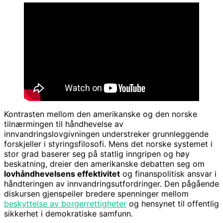
Kontrasten mellom den amerikanske og den norske
tilnærmingen til håndhevelse av
innvandringslovgivningen understreker grunnleggende
forskjeller i styringsfilosofi. Mens det norske systemet i
stor grad baserer seg på statlig inngripen og høy
beskatning, dreier den amerikanske debatten seg om
lovhåndhevelsens effektivitet
og finanspolitisk ansvar i
håndteringen av innvandringsutfordringer. Den pågående
diskursen gjenspeiler bredere spenninger mellom
beskyttelse av borgerrettigheter
og hensynet til offentlig
sikkerhet i demokratiske samfunn.