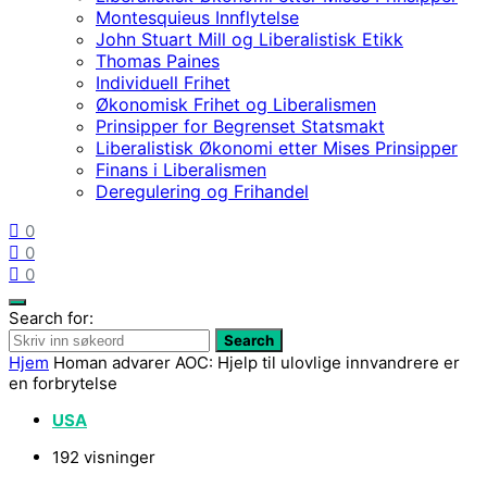
Montesquieus Innflytelse
John Stuart Mill og Liberalistisk Etikk
Thomas Paines
Individuell Frihet
Økonomisk Frihet og Liberalismen
Prinsipper for Begrenset Statsmakt
Liberalistisk Økonomi etter Mises Prinsipper
Finans i Liberalismen
Deregulering og Frihandel
0
0
0
Search for:
Search
Hjem
Homan advarer AOC: Hjelp til ulovlige innvandrere er
en forbrytelse
USA
192 visninger