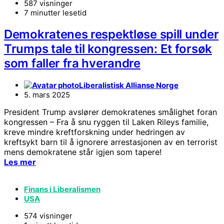
587 visninger
7 minutter lesetid
Demokratenes respektløse spill under
Trumps tale til kongressen: Et forsøk
som faller fra hverandre
Liberalistisk Allianse Norge
5. mars 2025
President Trump avslører demokratenes smålighet foran
kongressen – Fra å snu ryggen til Laken Rileys familie,
kreve mindre kreftforskning under hedringen av
kreftsykt barn til å ignorere arrestasjonen av en terrorist
mens demokratene står igjen som tapere!
Les mer
Finans i Liberalismen
USA
574 visninger