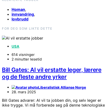
Homan
,
innvandring
,
lovbrudd
FOR DEG SOM LIKTE DETTE
USA
614 visninger
2 minutter lesetid
Bill Gates: AI vil erstatte leger, lærere
og de fleste andre yrker
Liberalistisk Allianse Norge
28. mars 2025
Bill Gates advarer: AI vil ta jobben din, og selv leger er
ikke trygge. Vi må forberede seg på denne teknologiske