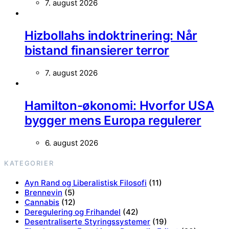
7. august 2026
Hizbollahs indoktrinering: Når
bistand finansierer terror
7. august 2026
Hamilton-økonomi: Hvorfor USA
bygger mens Europa regulerer
6. august 2026
KATEGORIER
Ayn Rand og Liberalistisk Filosofi
(11)
Brennevin
(5)
Cannabis
(12)
Deregulering og Frihandel
(42)
Desentraliserte Styringssystemer
(19)