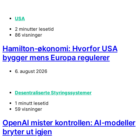
USA
2 minutter lesetid
86 visninger
Hamilton-økonomi: Hvorfor USA
bygger mens Europa regulerer
6. august 2026
Desentraliserte Styringssystemer
1 minutt lesetid
59 visninger
OpenAI mister kontrollen: AI-modeller
bryter ut igjen