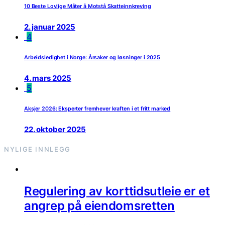
10 Beste Lovlige Måter å Motstå Skatteinnkreving
2. januar 2025
4
Arbeidsledighet i Norge: Årsaker og løsninger i 2025
4. mars 2025
5
Aksjer 2026: Eksperter fremhever kraften i et fritt marked
22. oktober 2025
NYLIGE INNLEGG
Regulering av korttidsutleie er et
angrep på eiendomsretten