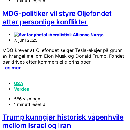
1 minutt lesetid
MDG-politiker vil styre Oljefondet
etter personlige konflikter
Liberalistisk Allianse Norge
7. juni 2025
MDG krever at Oljefondet selger Tesla-aksjer på grunn
av krangel mellom Elon Musk og Donald Trump. Fondet
bør drives etter kommersielle prinsipper.
Les mer
USA
Verden
566 visninger
1 minutt lesetid
Trump kunngjør historisk våpenhvile
mellom Israel og Iran