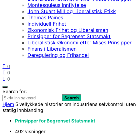
Montesquieus Innflytelse
John Stuart Mill og Liberalistisk Etikk
Thomas Paines
Individuell Frihet
Økonomisk Frihet og Liberalismen
Prinsipper for Begrenset Statsmakt
Liberalistisk Økonomi etter Mises Prinsipper
Finans i Liberalismen
Deregulering og Frihandel
0
0
0
Search for:
Search
Hjem
5 vellykkede historier om industriens selvkontroll uten
statlig innblanding
Prinsipper for Begrenset Statsmakt
402 visninger