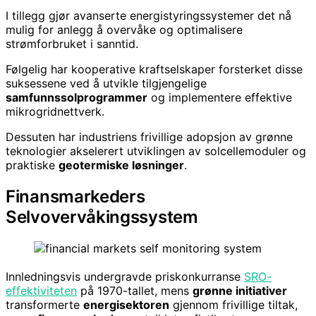
I tillegg gjør avanserte energistyringssystemer det nå
mulig for anlegg å overvåke og optimalisere
strømforbruket i sanntid.
Følgelig har kooperative kraftselskaper forsterket disse
suksessene ved å utvikle tilgjengelige
samfunnssolprogrammer
og implementere effektive
mikrogridnettverk.
Dessuten har industriens frivillige adopsjon av grønne
teknologier akselerert utviklingen av solcellemoduler og
praktiske
geotermiske løsninger
.
Finansmarkeders
Selvovervåkingssystem
Innledningsvis undergravde priskonkurranse
SRO-
effektiviteten
på 1970-tallet, mens
grønne initiativer
transformerte
energisektoren
gjennom frivillige tiltak,