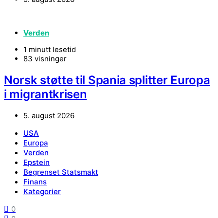
Verden
1 minutt lesetid
83 visninger
Norsk støtte til Spania splitter Europa
i migrantkrisen
5. august 2026
USA
Europa
Verden
Epstein
Begrenset Statsmakt
Finans
Kategorier
0