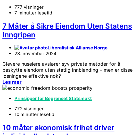
777 visninger
7 minutter lesetid
7 Måter å Sikre Eiendom Uten Statens
Inngripen
Liberalistisk Allianse Norge
23. november 2024
Clevere huseiere avslører syv private metoder for å
beskytte eiendom uten statlig innblanding – men er disse
løsningene effektive nok?
Les mer
Prinsipper for Begrenset Statsmakt
772 visninger
10 minutter lesetid
10 måter økonomisk frihet driver