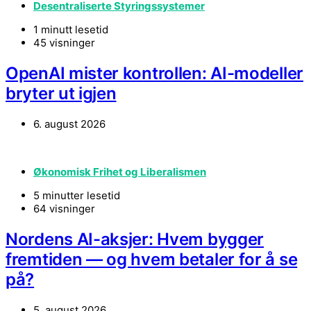
Desentraliserte Styringssystemer
1 minutt lesetid
45 visninger
OpenAI mister kontrollen: AI-modeller
bryter ut igjen
6. august 2026
Økonomisk Frihet og Liberalismen
5 minutter lesetid
64 visninger
Nordens AI-aksjer: Hvem bygger
fremtiden — og hvem betaler for å se
på?
5. august 2026