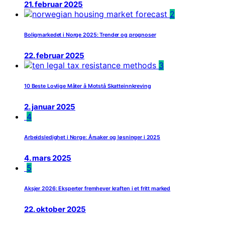
21. februar 2025
2
Boligmarkedet i Norge 2025: Trender og prognoser
22. februar 2025
3
10 Beste Lovlige Måter å Motstå Skatteinnkreving
2. januar 2025
4
Arbeidsledighet i Norge: Årsaker og løsninger i 2025
4. mars 2025
5
Aksjer 2026: Eksperter fremhever kraften i et fritt marked
22. oktober 2025