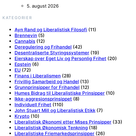
5. august 2026
KATEGORIER
Ayn Rand og Liberalistisk Filosofi
(11)
Brennevin
(5)
Cannabis
(12)
Deregulering og Frihandel
(42)
Desentraliserte Styringssystemer
(19)
Eierskap over Eget Liv og Personlig Frihet
(20)
Epstein
(6)
EU
(72)
Finans i Liberalismen
(28)
Frivillig Samarbeid og Handel
(13)
Grunnprinsipper for Frihandel
(12)
Humes Bidrag til Liberalistiske Prinsipper
(10)
Ikke-aggresjonsprinsippet
(8)
Individuell Frihet
(110)
John Stuart Mill og Liberalistisk Etikk
(7)
Krypto
(10)
Liberalistisk Økonomi etter Mises Prinsipper
(33)
Liberalistisk Økonomisk Tenkning
(18)
Liberalistiske Friemarkedsprinsipper
(26)