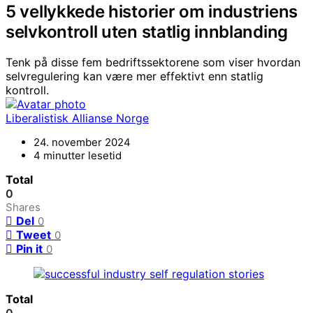
5 vellykkede historier om industriens
selvkontroll uten statlig innblanding
Tenk på disse fem bedriftssektorene som viser hvordan
selvregulering kan være mer effektivt enn statlig
kontroll.
Liberalistisk Allianse Norge
24. november 2024
4 minutter lesetid
Total
0
Shares
Del
0
Tweet
0
Pin it
0
Total