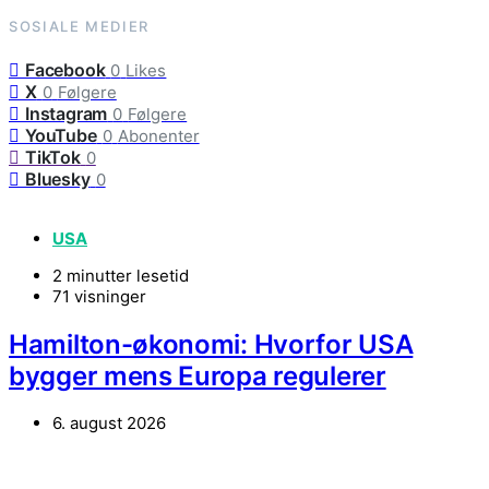
SOSIALE MEDIER
Facebook
0
Likes
X
0
Følgere
Instagram
0
Følgere
YouTube
0
Abonenter
TikTok
0
Bluesky
0
USA
2 minutter lesetid
71 visninger
Hamilton-økonomi: Hvorfor USA
bygger mens Europa regulerer
6. august 2026