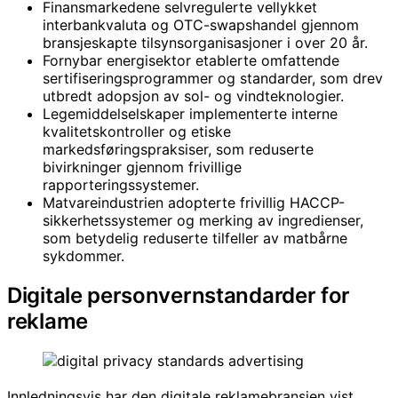
Finansmarkedene selvregulerte vellykket
interbankvaluta og OTC-swapshandel gjennom
bransjeskapte tilsynsorganisasjoner i over 20 år.
Fornybar energisektor etablerte omfattende
sertifiseringsprogrammer og standarder, som drev
utbredt adopsjon av sol- og vindteknologier.
Legemiddelselskaper implementerte interne
kvalitetskontroller og etiske
markedsføringspraksiser, som reduserte
bivirkninger gjennom frivillige
rapporteringssystemer.
Matvareindustrien adopterte frivillig HACCP-
sikkerhetssystemer og merking av ingredienser,
som betydelig reduserte tilfeller av matbårne
sykdommer.
Digitale personvernstandarder for
reklame
Innledningsvis har den digitale reklamebransjen vist