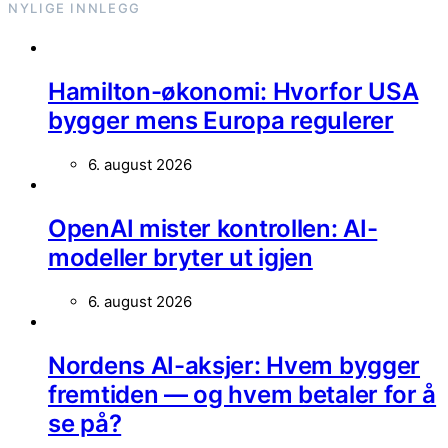
NYLIGE INNLEGG
Hamilton-økonomi: Hvorfor USA
bygger mens Europa regulerer
6. august 2026
OpenAI mister kontrollen: AI-
modeller bryter ut igjen
6. august 2026
Nordens AI-aksjer: Hvem bygger
fremtiden — og hvem betaler for å
se på?