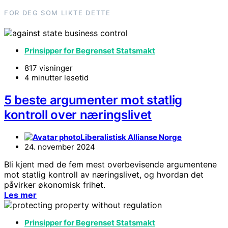
FOR DEG SOM LIKTE DETTE
Prinsipper for Begrenset Statsmakt
817 visninger
4 minutter lesetid
5 beste argumenter mot statlig
kontroll over næringslivet
Liberalistisk Allianse Norge
24. november 2024
Bli kjent med de fem mest overbevisende argumentene
mot statlig kontroll av næringslivet, og hvordan det
påvirker økonomisk frihet.
Les mer
Prinsipper for Begrenset Statsmakt