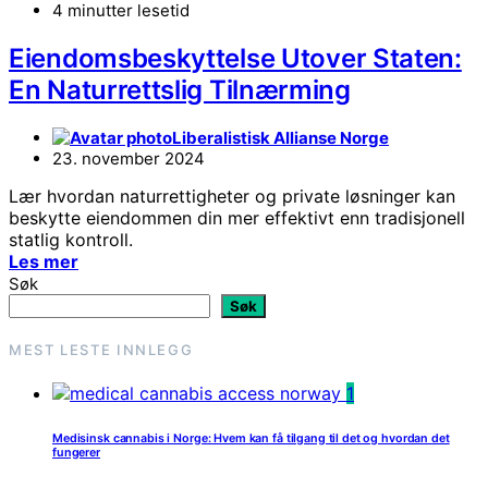
4 minutter lesetid
Eiendomsbeskyttelse Utover Staten:
En Naturrettslig Tilnærming
Liberalistisk Allianse Norge
23. november 2024
Lær hvordan naturrettigheter og private løsninger kan
beskytte eiendommen din mer effektivt enn tradisjonell
statlig kontroll.
Les mer
Søk
Søk
MEST LESTE INNLEGG
1
Medisinsk cannabis i Norge: Hvem kan få tilgang til det og hvordan det
fungerer