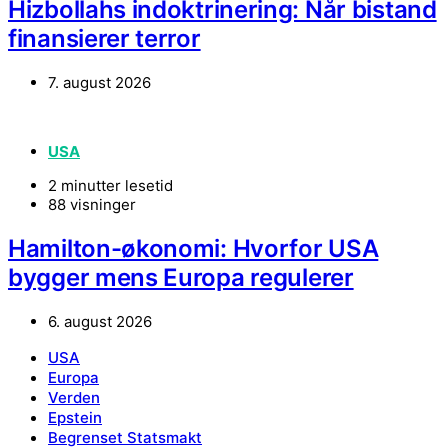
Hizbollahs indoktrinering: Når bistand
finansierer terror
7. august 2026
USA
2 minutter lesetid
88 visninger
Hamilton-økonomi: Hvorfor USA
bygger mens Europa regulerer
6. august 2026
USA
Europa
Verden
Epstein
Begrenset Statsmakt