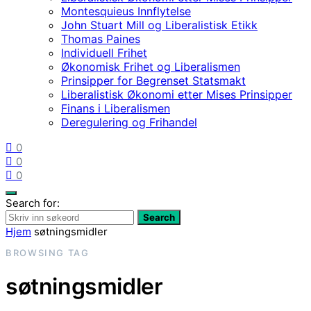
Montesquieus Innflytelse
John Stuart Mill og Liberalistisk Etikk
Thomas Paines
Individuell Frihet
Økonomisk Frihet og Liberalismen
Prinsipper for Begrenset Statsmakt
Liberalistisk Økonomi etter Mises Prinsipper
Finans i Liberalismen
Deregulering og Frihandel
0
0
0
Search for:
Search
Hjem
søtningsmidler
BROWSING TAG
søtningsmidler