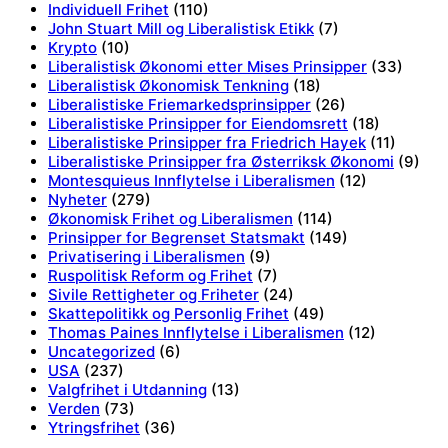
Individuell Frihet
(110)
John Stuart Mill og Liberalistisk Etikk
(7)
Krypto
(10)
Liberalistisk Økonomi etter Mises Prinsipper
(33)
Liberalistisk Økonomisk Tenkning
(18)
Liberalistiske Friemarkedsprinsipper
(26)
Liberalistiske Prinsipper for Eiendomsrett
(18)
Liberalistiske Prinsipper fra Friedrich Hayek
(11)
Liberalistiske Prinsipper fra Østerriksk Økonomi
(9)
Montesquieus Innflytelse i Liberalismen
(12)
Nyheter
(279)
Økonomisk Frihet og Liberalismen
(114)
Prinsipper for Begrenset Statsmakt
(149)
Privatisering i Liberalismen
(9)
Ruspolitisk Reform og Frihet
(7)
Sivile Rettigheter og Friheter
(24)
Skattepolitikk og Personlig Frihet
(49)
Thomas Paines Innflytelse i Liberalismen
(12)
Uncategorized
(6)
USA
(237)
Valgfrihet i Utdanning
(13)
Verden
(73)
Ytringsfrihet
(36)