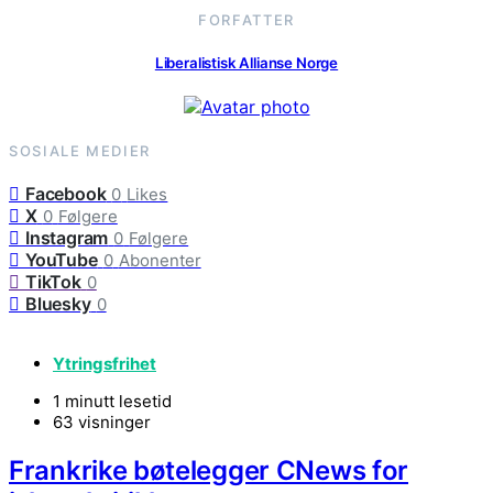
FORFATTER
Liberalistisk Allianse Norge
SOSIALE MEDIER
Facebook
0
Likes
X
0
Følgere
Instagram
0
Følgere
YouTube
0
Abonenter
TikTok
0
Bluesky
0
Ytringsfrihet
1 minutt lesetid
63 visninger
Frankrike bøtelegger CNews for