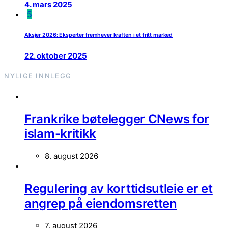
4. mars 2025
5
Aksjer 2026: Eksperter fremhever kraften i et fritt marked
22. oktober 2025
NYLIGE INNLEGG
Frankrike bøtelegger CNews for
islam-kritikk
8. august 2026
Regulering av korttidsutleie er et
angrep på eiendomsretten
7. august 2026