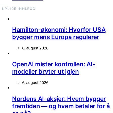
NYLIGE INNLEGG
Hamilton-økonomi: Hvorfor USA
bygger mens Europa regulerer
6. august 2026
OpenAI mister kontrollen: AI-
modeller bryter ut igjen
6. august 2026
Nordens AI-aksjer: Hvem bygger
fremtiden — og hvem betaler for å