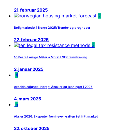
21. februar 2025
2
Boligmarkedet i Norge 2025: Trender og prognoser
22. februar 2025
3
10 Beste Lovlige Måter å Motstå Skatteinnkreving
2. januar 2025
4
Arbeidsledighet i Norge: Årsaker og løsninger i 2025
4. mars 2025
5
Aksjer 2026: Eksperter fremhever kraften i et fritt marked
22. oktober 2025