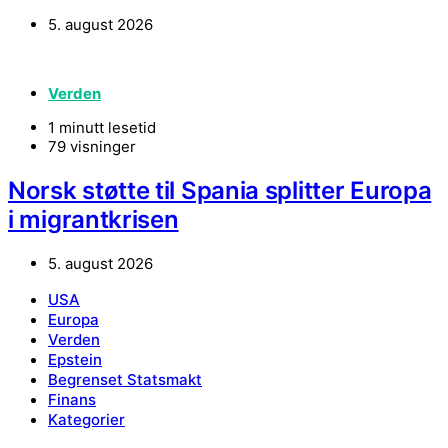
5. august 2026
Verden
1 minutt lesetid
79 visninger
Norsk støtte til Spania splitter Europa
i migrantkrisen
5. august 2026
USA
Europa
Verden
Epstein
Begrenset Statsmakt
Finans
Kategorier