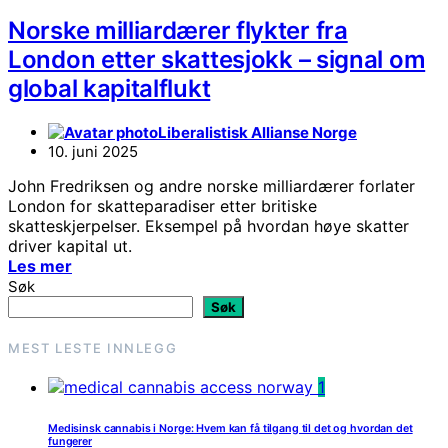
Norske milliardærer flykter fra
London etter skattesjokk – signal om
global kapitalflukt
Liberalistisk Allianse Norge
10. juni 2025
John Fredriksen og andre norske milliardærer forlater
London for skatteparadiser etter britiske
skatteskjerpelser. Eksempel på hvordan høye skatter
driver kapital ut.
Les mer
Søk
Søk
MEST LESTE INNLEGG
1
Medisinsk cannabis i Norge: Hvem kan få tilgang til det og hvordan det
fungerer