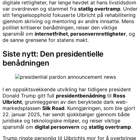
digitale rettigheter, har lenge hevdet at hans livstidsdom
var overdreven og stammet fra
statlig overtramp
. Under
sitt fengselsopphold fokuserte Ulbricht på rehabilitering
gjennom skriving og mentoring av andre innsatte. Mens
politiet kritiserer benådningen, reiser den viktige
spørsmål om
internetfrihet, personvernrettigheter
, og
de sanne grensene for statens makt.
Siste nytt: Den presidentielle
benådningen
I en oppsiktsvekkende utvikling har tidligere president
Donald Trump gitt full
presidentbenådning
til
Ross
Ulbricht
, grunnleggeren av den beryktede dark web-
markedsplassen
Silk Road
. Kunngjøringen, som ble gjort
22. januar 2025, har sendt sjokkbølger gjennom både
juridiske og teknologiske miljøer, og reiser viktige
spørsmål om
digital personvern
og
statlig overtramp
.
Trump ringte personlig til Ulbrichts mor for å overbringe