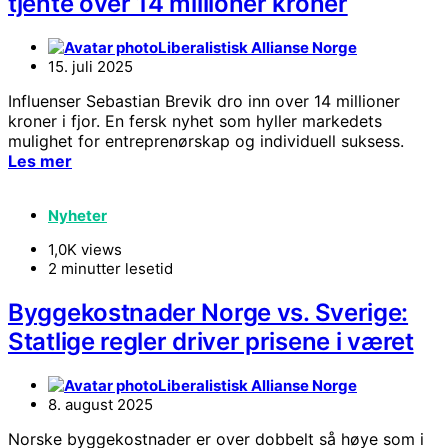
tjente over 14 millioner kroner
Liberalistisk Allianse Norge
15. juli 2025
Influenser Sebastian Brevik dro inn over 14 millioner
kroner i fjor. En fersk nyhet som hyller markedets
mulighet for entreprenørskap og individuell suksess.
Les mer
Nyheter
1,0K views
2 minutter lesetid
Byggekostnader Norge vs. Sverige:
Statlige regler driver prisene i været
Liberalistisk Allianse Norge
8. august 2025
Norske byggekostnader er over dobbelt så høye som i