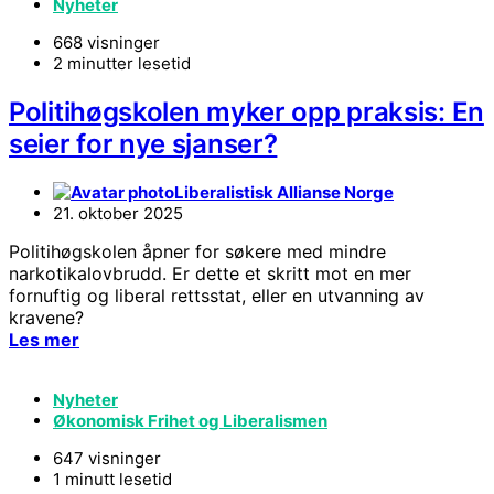
Nyheter
668 visninger
2 minutter lesetid
Politihøgskolen myker opp praksis: En
seier for nye sjanser?
Liberalistisk Allianse Norge
21. oktober 2025
Politihøgskolen åpner for søkere med mindre
narkotikalovbrudd. Er dette et skritt mot en mer
fornuftig og liberal rettsstat, eller en utvanning av
kravene?
Les mer
Nyheter
Økonomisk Frihet og Liberalismen
647 visninger
1 minutt lesetid