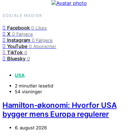
SOSIALE MEDIER
Facebook
0
Likes
X
0
Følgere
Instagram
0
Følgere
YouTube
0
Abonenter
TikTok
0
Bluesky
0
USA
2 minutter lesetid
54 visninger
Hamilton-økonomi: Hvorfor USA
bygger mens Europa regulerer
6. august 2026