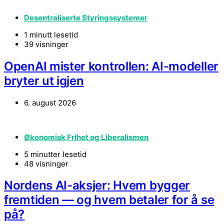
Desentraliserte Styringssystemer
1 minutt lesetid
39 visninger
OpenAI mister kontrollen: AI-modeller
bryter ut igjen
6. august 2026
Økonomisk Frihet og Liberalismen
5 minutter lesetid
48 visninger
Nordens AI-aksjer: Hvem bygger
fremtiden — og hvem betaler for å se
på?