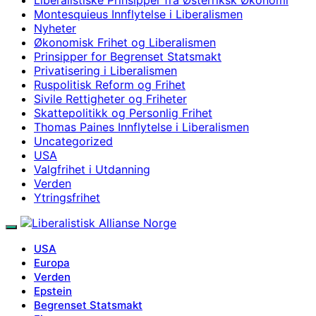
Montesquieus Innflytelse i Liberalismen
Nyheter
Økonomisk Frihet og Liberalismen
Prinsipper for Begrenset Statsmakt
Privatisering i Liberalismen
Ruspolitisk Reform og Frihet
Sivile Rettigheter og Friheter
Skattepolitikk og Personlig Frihet
Thomas Paines Innflytelse i Liberalismen
Uncategorized
USA
Valgfrihet i Utdanning
Verden
Ytringsfrihet
USA
Europa
Verden
Epstein
Begrenset Statsmakt