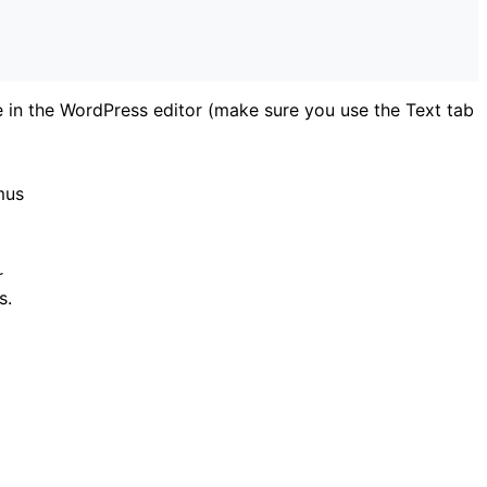
 in the WordPress editor (make sure you use the Text tab
mus
r
s.